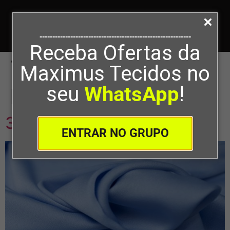
-----------------------------------------------------------
Receba Ofertas da
Tag:
tecidos finos
Maximus Tecidos no
para cortinas
seu
WhatsApp
!
3 Dicas De Tecidos Finos
ENTRAR NO GRUPO