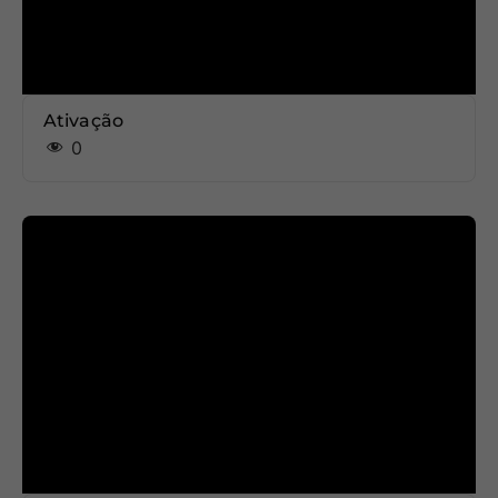
Ativação
0