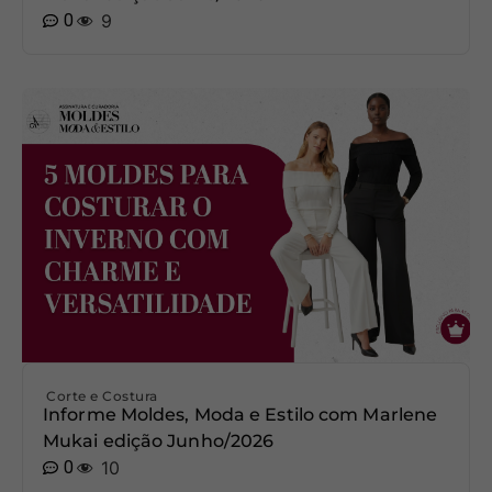
0
9
Corte e Costura
Informe Moldes, Moda e Estilo com Marlene
Mukai edição Junho/2026
0
10