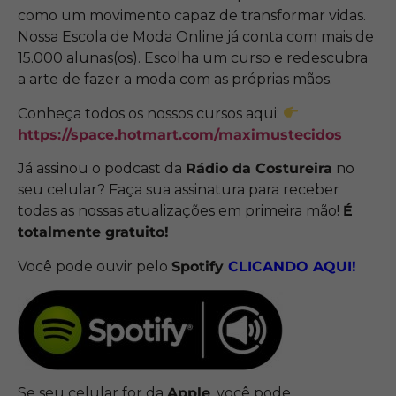
como um movimento capaz de transformar vidas.
Nossa Escola de Moda Online já conta com mais de
15.000 alunas(os). Escolha um curso e redescubra
a arte de fazer a moda com as próprias mãos.
Conheça todos os nossos cursos aqui:
https://space.hotmart.com/maximustecidos
Já assinou o podcast da
Rádio da Costureira
no
seu celular? Faça sua assinatura para receber
todas as nossas atualizações em primeira mão!
É
totalmente gratuito!
Você pode ouvir pelo
Spotify
CLICANDO
AQUI!
Se seu celular for da
Apple
, você pode