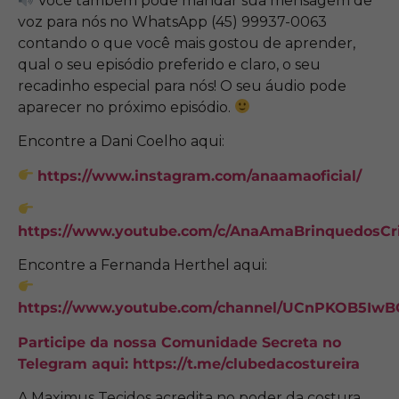
Você também pode mandar sua mensagem de
voz para nós no WhatsApp (45) 99937-0063
contando o que você mais gostou de aprender,
qual o seu episódio preferido e claro, o seu
recadinho especial para nós! O seu áudio pode
aparecer no próximo episódio.
Encontre a Dani Coelho aqui:
https://www.instagram.com/anaamaoficial/
https://www.youtube.com/c/AnaAmaBrinquedosCri
Encontre a Fernanda Herthel aqui:
https://www.youtube.com/channel/UCnPKOB5I
Participe da nossa Comunidade Secreta no
Telegram aqui:
https://t.me/clubedacostureira
A Maximus Tecidos acredita no poder da costura