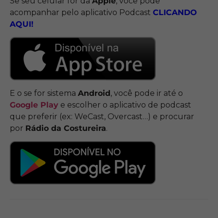
Se seu celular for da
Apple
, você pode
acompanhar pelo aplicativo Podcast
CLICANDO
AQUI!
E o se for sistema
Android
, você pode ir até o
Google Play
e escolher o aplicativo de podcast
que preferir (ex: WeCast, Overcast…) e procurar
por
Rádio da Costureira
.