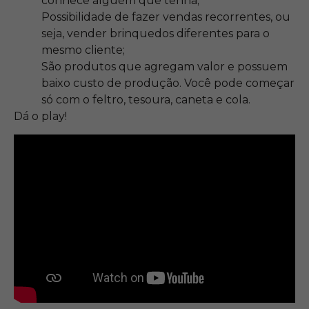
conhece alguém que tenha;
Possibilidade de fazer vendas recorrentes, ou
seja, vender brinquedos diferentes para o
mesmo cliente;
São produtos que agregam valor e possuem
baixo custo de produção. Você pode começar
só com o feltro, tesoura, caneta e cola.
Dá o play!