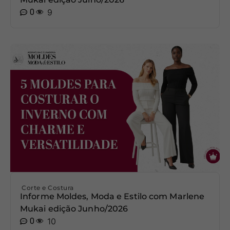
0
9
Corte e Costura
Informe Moldes, Moda e Estilo com Marlene
Mukai edição Junho/2026
0
10