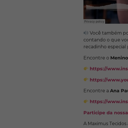
Você também pod
contando o que você
recadinho especial
Encontre o
Menino
https://www.in
https://www.yo
Encontre a
Ana Pa
https://www.in
Participe da noss
A Maximus Tecidos