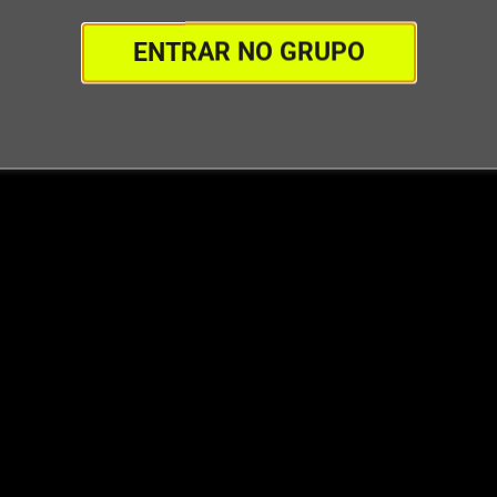
nar sua aluna ou aluno.
ENTRAR NO GRUPO