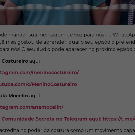
e mandar sua mensagem de voz para nós no WhatsApp
 mais gostou de aprender, qual o seu episódio preferido
 para nós! O seu áudio pode aparecer no próximo episódi
 Costureiro
aqui:
stagram.com/meninocostureiro/
utube.com/c/MeninoCostureiro
ula Mocelin
aqui:
stagram.com/anamocelin/
a Comunidade Secreta no Telegram aqui:
https://t.me
 acredita no poder da costura como um movimento capa