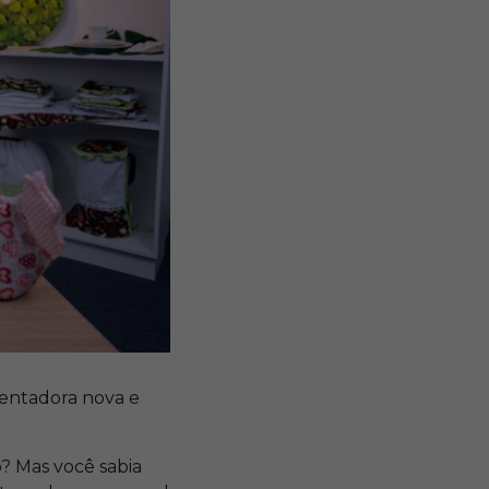
esentadora nova e
? Mas você sabia