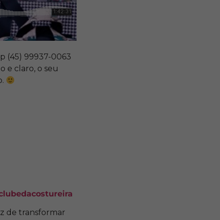
 (45) 99937-0063
 e claro, o seu
o.
/clubedacostureira
z de transformar