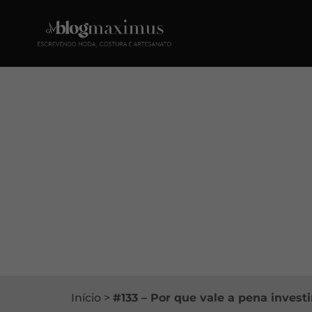
Início
>
#133 – Por que vale a pena investi