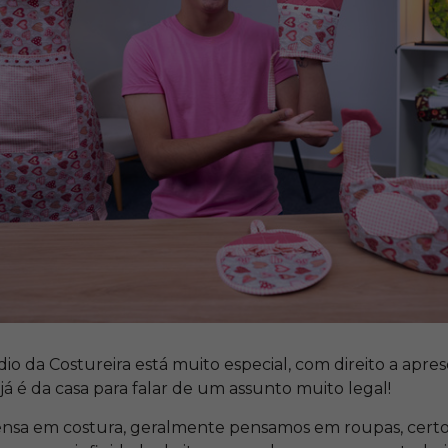
dio da Costureira está muito especial, com direito a apr
 é da casa para falar de um assunto muito legal!
sa em costura, geralmente pensamos em roupas, certo