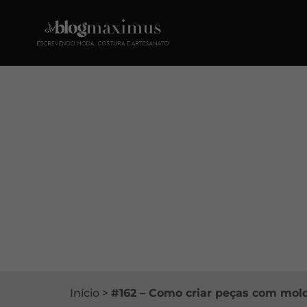
Início
>
#162 – Como criar peças com mo