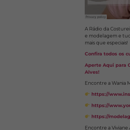
A Rádio da Costurei
e modelagem e tud
mais que especiais!
Confira todos os 
Aperte Aqui para 
Alves!
Encontre a Wania 
https://www.in
https://www.y
https://modela
Encontre a Viviane 