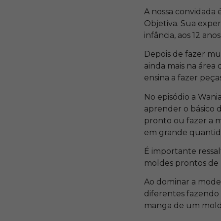
A nossa convidada 
Objetiva. Sua expe
infância, aos 12 an
Depois de fazer mu
ainda mais na área
ensina a fazer peç
No episódio a Wania
aprender o básico d
pronto ou fazer a 
em grande quantida
É importante ressa
moldes prontos de p
Ao dominar a model
diferentes fazendo
manga de um molde 