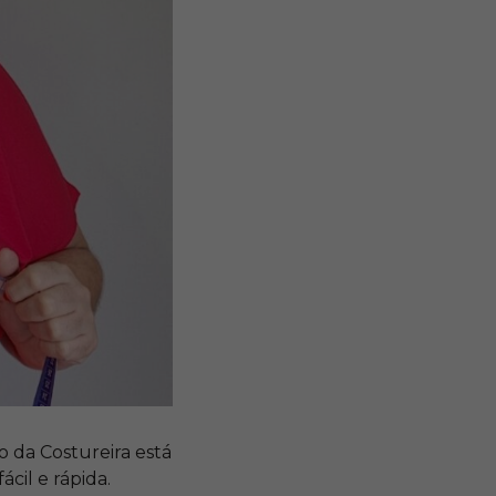
 da Costureira está
cil e rápida.