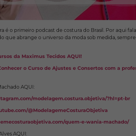
ra é o primeiro podcast de costura do Brasil. Por aqui fa
o que abrange o universo da moda sob medida, sempre
cursos da Maximus Tecidos AQUI!
Conhecer o Curso de Ajustes e Consertos com a profe
Machado AQUI:
stagram.com/modelagem.costura.objetiva/?hl=pt-br
outube.com/@ModelagemeCosturaObjetiva
gemecosturaobjetiva.com/quem-e-wania-machado/
Alves AQUI: