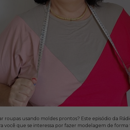
ar roupas usando moldes prontos? Este episódio da Rádio
ra você que se interessa por fazer modelagem de forma fá