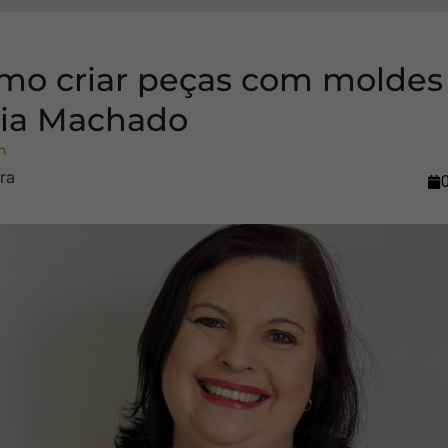
omo criar peças com moldes
ia Machado
n