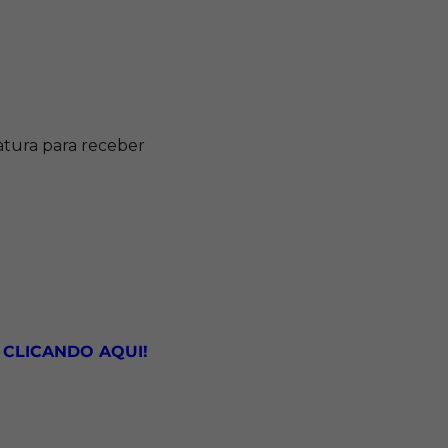
atura para receber
t
CLICANDO AQUI!