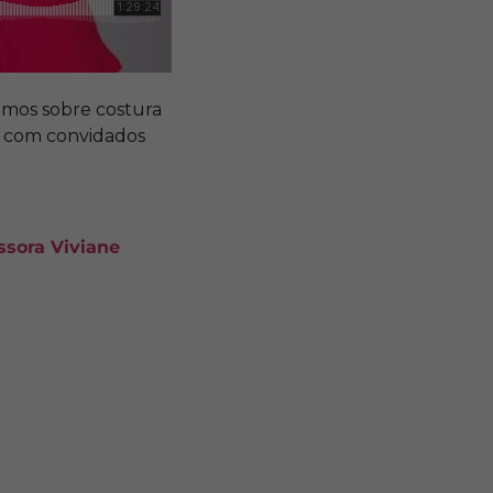
lamos sobre costura
 com convidados
ssora Viviane