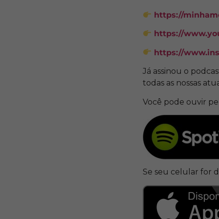
https://minhamo
https://www.y
https://www.in
Já assinou o podca
todas as nossas atu
Você pode ouvir p
Se seu celular for 