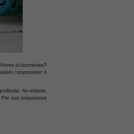
melhores acabamentos?
 podem comprometer o
rofissão. No entanto,
. Por isso preparamos