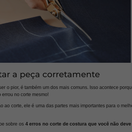
tar a peça corretamente
ser o pior, é também um dos mais comuns. Isso acontece porque
o errou no corte mesmo!
ão ao corte, ele é uma das partes mais importantes para o me
abe sobre os
4 erros no corte de costura que você não deve