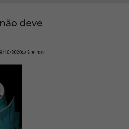
 não deve
9/10/2020
2
192