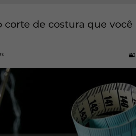
o corte de costura que você
2