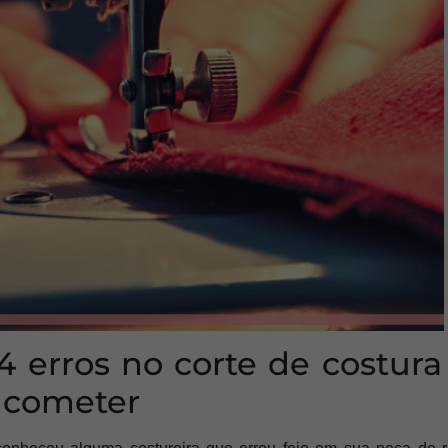
4 erros no corte de costur
 cometer