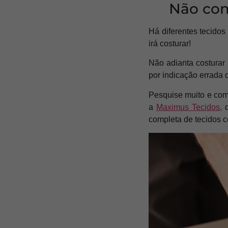
Não com
Há diferentes tecido
irá costurar!
Não adianta costurar 
por indicação errada 
Pesquise muito e com
a
Maximus Tecidos,
q
completa de tecidos