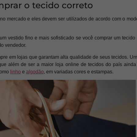
prar o tecido correto
s no mercado e eles devem ser utilizados de acordo com o mod
um vestido fino e mais sofisticado se você comprar um tecido
do vendedor.
pre em lojas que garantam alta qualidade de seus tecidos. Um
ue além de ser a maior loja online de tecidos do país aind
 como
linho
e
algodão
, em variadas cores e estampas.