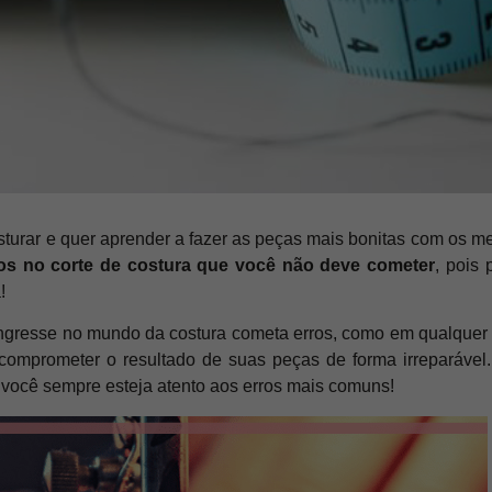
turar e quer aprender a fazer as peças mais bonitas com os 
ros no corte de costura que você
não deve cometer
, pois
!
resse no mundo da costura cometa erros, como em qualquer p
omprometer o resultado de suas peças de forma irreparável
e você sempre esteja atento aos erros mais comuns!