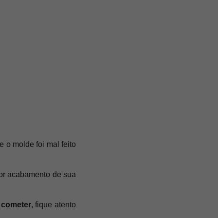
 o molde foi mal feito
lhor acabamento de sua
 cometer
, fique atento