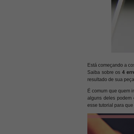
Está começando a cos
Saiba sobre os
4 er
resultado de sua peça
É comum que quem ing
alguns deles podem c
esse tutorial para qu