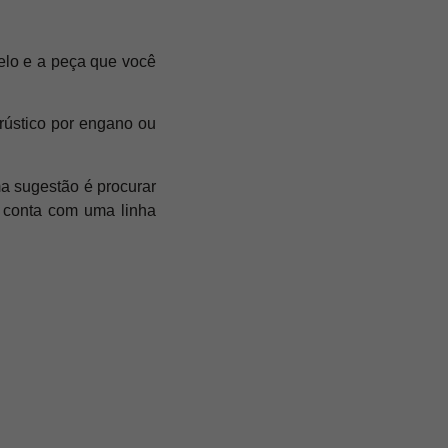
elo e a peça que você
 rústico por engano ou
a sugestão é procurar
a conta com uma linha