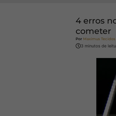
4 erros n
cometer
Por
Maximus Tecidos