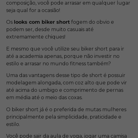
composição, você pode arrasar em qualquer lugar
seja qual for a ocasião!
Os
looks com biker short
fogem do obvio e
podem ser, desde muito casuais até
extremamente chiques!
E mesmo que você utilize seu biker short para ir
até a academia apenas, porque não investir no
estilo e arrasar no mundo fitness também?
Uma das vantagens desse tipo de short é possuir
modelagem alongada, com coz alto que pode vir
até acima do umbigo e comprimento de pernas
em média até o meio das coxas.
O biker short já é o preferida de mutas mulheres
principalmente pela simplicidade, praticidade e
estilo.
Você pode sair da aula de yoga, jogar uma camisa