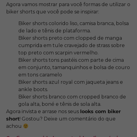
Agora vamos mostrar para você formas de utilizar o
biker shorts que você pode se inspirar:
Biker shorts colorido liso, camisa branca, bolsa
de lado e tênis de plataforma.
Biker shorts preto com clopped de manga
cumprida em tule cravejado de strass sobre
top preto com scarpin vermelho.
Biker shorts tons pastéis com parte de cima
em conjunto, tamanquinhos e bolsa de couro
em tons caramelo
Biker shorts azul royal com jaqueta jeans e
ankle boots.
Biker shorts branco com cropped branco de
gola alta, boné e tênis de sola alta.
Agora invista e arrase nos seus
looks com biker
short
! Gostou? Deixe um comentário do que
achou