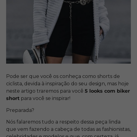
Pode ser que você os conheça como shorts de
ciclista, devida à inspiração do seu design, mas hoje
neste artigo traremos para você
5 looks com biker
short
para você se inspirar!
Preparada?
Nós falaremos tudo a respeito dessa peça linda
que vem fazendo a cabeça de todas as fashionistas,
celebridades e modelos e que, com certeza, já