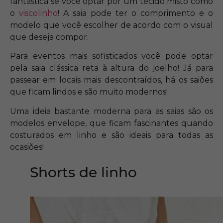
fantástica se você optar por um tecido misto como
o
viscolinho
! A saia pode ter o comprimento e o
modelo que você escolher de acordo com o visual
que deseja compor.
Para eventos mais sofisticados você pode optar
pela saia clássica reta à altura do joelho! Já para
passear em locais mais descontraídos, há os saiões
que ficam lindos e são muito modernos!
Uma ideia bastante moderna para as saias são os
modelos envelope, que ficam fascinantes quando
costurados em linho e são ideais para todas as
ocasiões!
Shorts de linho