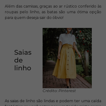
Além das camisas, graças ao ar rústico conferido às
roupas pelo linho, as batas são uma ótima opção
para quem deseja sair do óbvio!
Saias
de
linho
Crédito: Pinterest
As saias de linho são lindas e podem ter uma caída