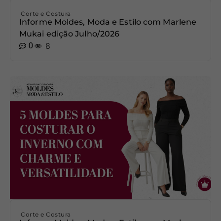
Corte e Costura
Informe Moldes, Moda e Estilo com Marlene
Mukai edição Julho/2026
0
8
Corte e Costura