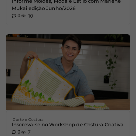
Informe Moldes, Moda e Estilo com Marlene
Mukai edição Junho/2026
0
10
Corte e Costura
Inscreva-se no Workshop de Costura Criativa
0
7