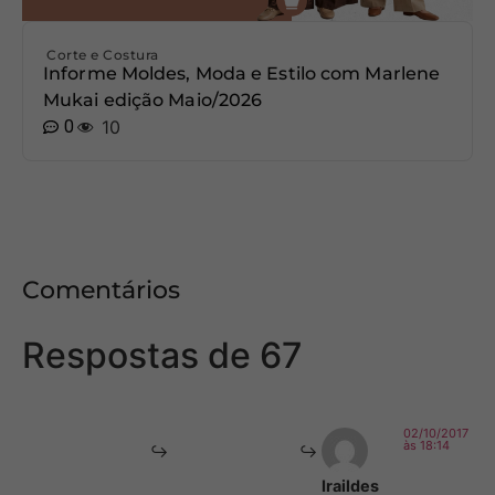
Corte e Costura
Informe Moldes, Moda e Estilo com Marlene
Mukai edição Maio/2026
0
10
Comentários
Respostas de 67
02/10/2017
às 18:14
Iraildes