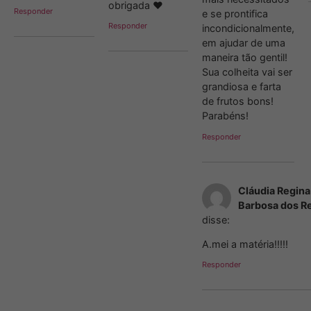
obrigada ♥
Responder
e se prontifica
Responder
incondicionalmente,
em ajudar de uma
maneira tão gentil!
Sua colheita vai ser
grandiosa e farta
de frutos bons!
Parabéns!
Responder
Cláudia Regina
Barbosa dos Re
disse:
A.mei a matéria!!!!!
Responder