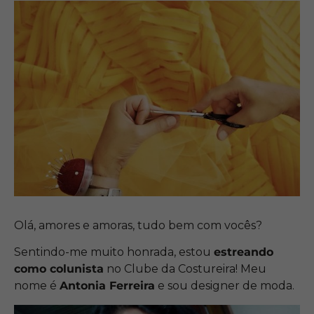
Olá, amores e amoras, tudo bem com vocês?
Sentindo-me muito honrada, estou
estreando
como colunista
no Clube da Costureira! Meu
nome é
Antonia Ferreira
e sou designer de moda.