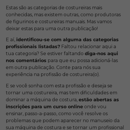
Estas são as categorias de costureiras mais
conhecidas, mas existem outras, como produtoras
de figurinos e costureiras manuais. Mas vamos
deixar estas para uma outra publicação!
E aí,
identificou-se com alguma das categorias
profissionais listadas?
Faltou relacionar aqui a
tua categoria? Se estiver faltando
diga-nos aqui
nos comentários
para que eu possa adicioná-las
em outra publicação. Conte para nós sua
experiência na profissão de costureira(o).
E se você sonha com esta profissão e deseja se
tornar uma costureira, mas tem dificuldades em
dominar a máquina de costura,
estão abertas as
inscrições
para um curso online
onde vou
ensinar, passo-a-passo, como você resolve os
problemas que podem aparecer no manuseio da
sua máquina de costura e se tornar um profissional