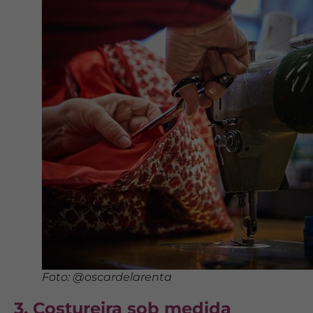
Foto: @oscardelarenta
3. Costureira sob medida