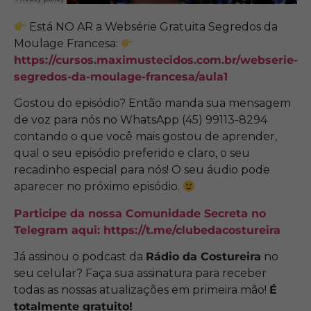
Está NO AR a Websérie Gratuita Segredos da
Moulage Francesa:
https://cursos.maximustecidos.com.br/webserie-
segredos-da-moulage-francesa/aula1
Gostou do episódio? Então manda sua mensagem
de voz para nós no WhatsApp (45) 99113-8294
contando o que você mais gostou de aprender,
qual o seu episódio preferido e claro, o seu
recadinho especial para nós! O seu áudio pode
aparecer no próximo episódio.
Participe da nossa Comunidade Secreta no
Telegram aqui:
https://t.me/clubedacostureira
Já assinou o podcast da
Rádio da Costureira
no
seu celular? Faça sua assinatura para receber
todas as nossas atualizações em primeira mão!
É
totalmente gratuito!