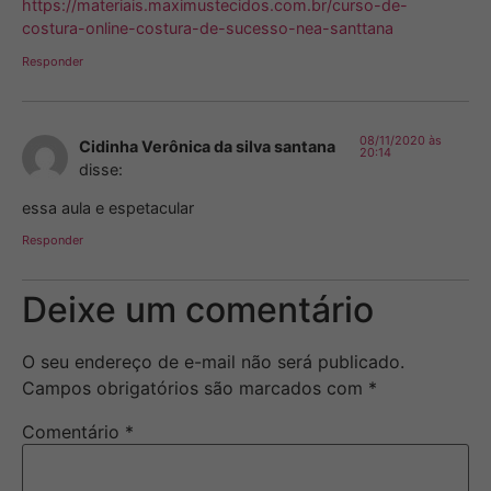
https://materiais.maximustecidos.com.br/curso-de-
costura-online-costura-de-sucesso-nea-santtana
Responder
08/11/2020 às
Cidinha Verônica da silva santana
20:14
disse:
essa aula e espetacular
Responder
Deixe um comentário
O seu endereço de e-mail não será publicado.
Campos obrigatórios são marcados com
*
Comentário
*