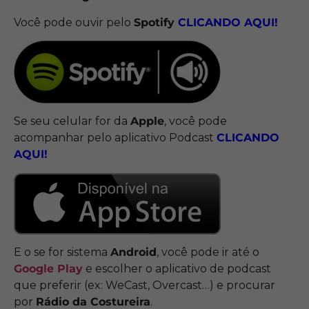
Você pode ouvir pelo
Spotify
CLICANDO
AQUI!
Se seu celular for da
Apple
, você pode
acompanhar pelo aplicativo Podcast
CLICANDO
AQUI!
E o se for sistema
Android
, você pode ir até o
Google Play
e escolher o aplicativo de podcast
que preferir (ex: WeCast, Overcast…) e procurar
por
Rádio da Costureira
.