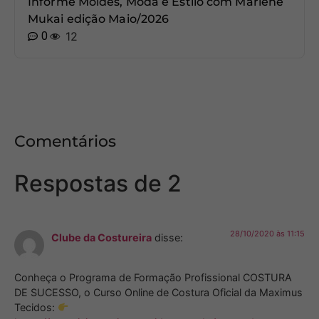
Informe Moldes, Moda e Estilo com Marlene
Mukai edição Maio/2026
0
12
Comentários
Respostas de 2
28/10/2020 às 11:15
Clube da Costureira
disse:
Conheça o Programa de Formação Profissional COSTURA
DE SUCESSO, o Curso Online de Costura Oficial da Maximus
Tecidos: