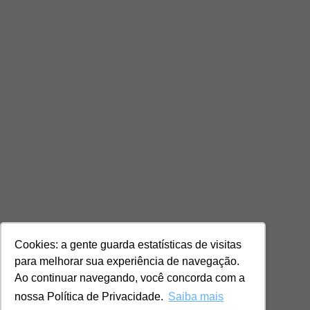
Cookies: a gente guarda estatísticas de visitas
para melhorar sua experiência de navegação.
Ao continuar navegando, você concorda com a
nossa Política de Privacidade.
Saiba mais