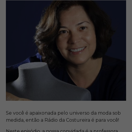
Se você é apaixonada pelo universo da moda sob
medida, então a Rádio da Costureira é para você!
Neste episódio, a nossa convidada é a professora