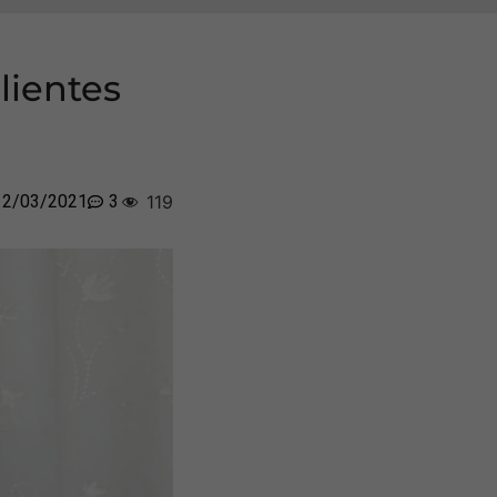
lientes
12/03/2021
3
119