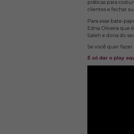
práticas para costu
clientes e fechar 
Para esse bate-pap
Edna Oliveira que é
Saleh e dona do seu
Se você quer fazer 
É só
dar o play aq