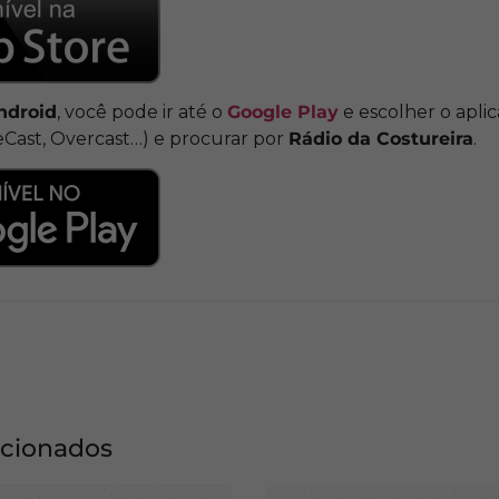
ndroid
, você pode ir até o
Google Play
e escolher o apli
eCast, Overcast…) e procurar por
Rádio da Costureira
.
acionados