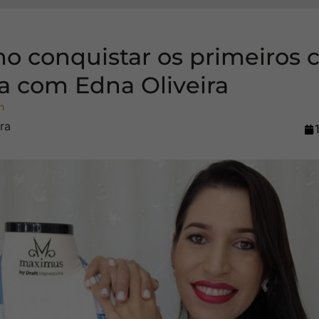
o conquistar os primeiros c
a com Edna Oliveira
n