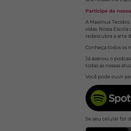
Participe da noss
A Maximus Tecidos
vidas. Nossa Escola
redescubra a arte 
Conheça todos os n
Já assinou o podca
todas as nossas atu
Você pode ouvir p
Se seu celular for 