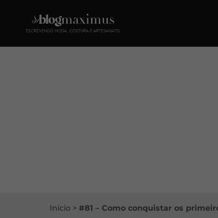
Início
>
#81 – Como conquistar os primeiro