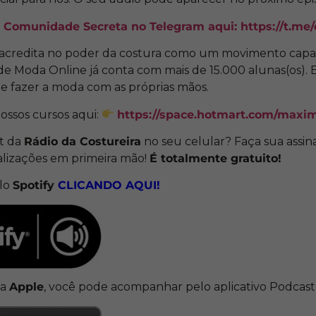
a Comunidade Secreta no Telegram aqui:
https://t.me
 acredita no poder da costura como um movimento capa
 de Moda Online já conta com mais de 15.000 alunas(os).
de fazer a moda com as próprias mãos.
ossos cursos aqui:
https://space.hotmart.com/maxi
st da
Rádio da Costureira
no seu celular? Faça sua assin
alizações em primeira mão!
É totalmente gratuito!
elo
Spotify
CLICANDO
AQUI!
da
Apple
, você pode acompanhar pelo aplicativo Podcas