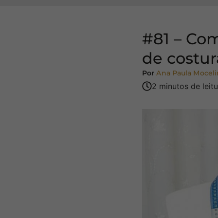
#81 – Com
de costur
Por
Ana Paula Moceli