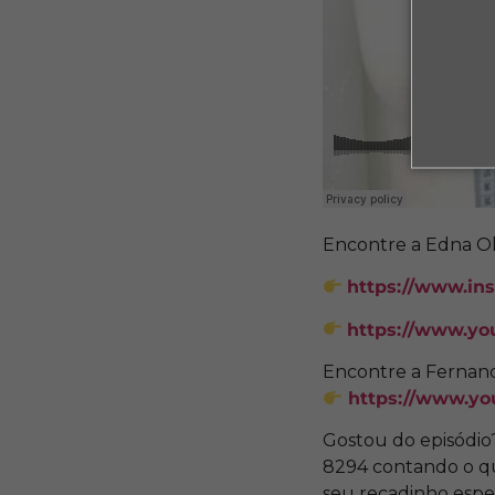
Encontre a Edna Oli
https://www.ins
https://www.
Encontre a Fernand
https://www.
Gostou do episódio
8294 contando o que
seu recadinho espe