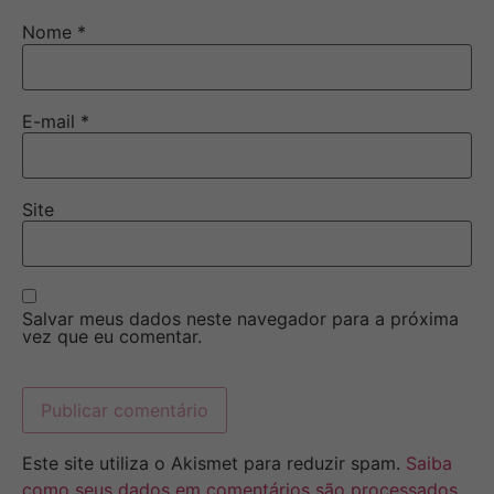
Nome
*
E-mail
*
Site
Salvar meus dados neste navegador para a próxima
vez que eu comentar.
Este site utiliza o Akismet para reduzir spam.
Saiba
como seus dados em comentários são processados
.