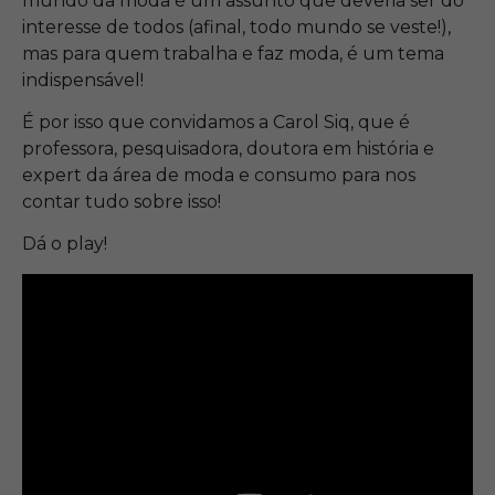
mundo da moda é um assunto que deveria ser do
interesse de todos (afinal, todo mundo se veste!),
mas para quem trabalha e faz moda, é um tema
indispensável!
É por isso que convidamos a Carol Siq, que é
professora, pesquisadora, doutora em história e
expert da área de moda e consumo para nos
contar tudo sobre isso!
Dá o play!