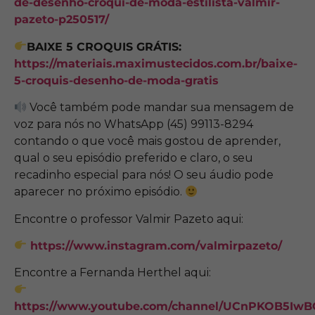
de-desenho-croqui-de-moda-estilista-valmir-
pazeto-p250517/
BAIXE 5 CROQUIS GRÁTIS:
https://materiais.maximustecidos.com.br/baixe-
5-croquis-desenho-de-moda-gratis
Você também pode mandar sua mensagem de
voz para nós no WhatsApp (45) 99113-8294
contando o que você mais gostou de aprender,
qual o seu episódio preferido e claro, o seu
recadinho especial para nós! O seu áudio pode
aparecer no próximo episódio.
Encontre o professor Valmir Pazeto aqui:
https://www.instagram.com/valmirpazeto/
Encontre a Fernanda Herthel aqui:
https://www.youtube.com/channel/UCnPKOB5I