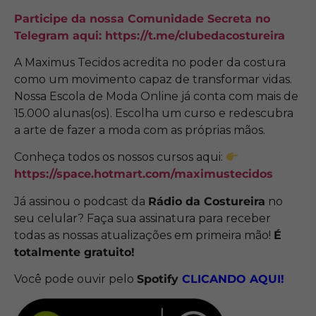
Participe da nossa Comunidade Secreta no
Telegram aqui:
https://t.me/clubedacostureira
A Maximus Tecidos acredita no poder da costura
como um movimento capaz de transformar vidas.
Nossa Escola de Moda Online já conta com mais de
15.000 alunas(os). Escolha um curso e redescubra
a arte de fazer a moda com as próprias mãos.
Conheça todos os nossos cursos aqui:
https://space.hotmart.com/maximustecidos
Já assinou o podcast da
Rádio da Costureira
no
seu celular? Faça sua assinatura para receber
todas as nossas atualizações em primeira mão!
É
totalmente gratuito!
Você pode ouvir pelo
Spotify
CLICANDO
AQUI!