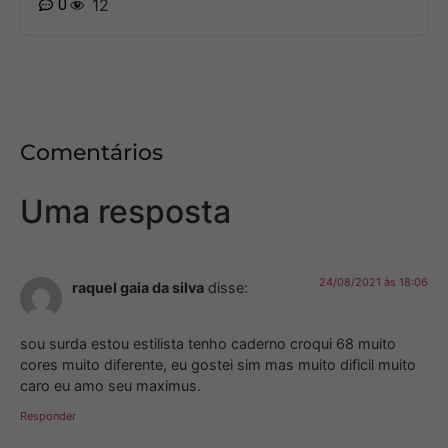
0
12
Comentários
Uma resposta
24/08/2021 às 18:06
raquel gaia da silva
disse:
sou surda estou estilista tenho caderno croqui 68 muito
cores muito diferente, eu gostei sim mas muito dificil muito
caro eu amo seu maximus.
Responder