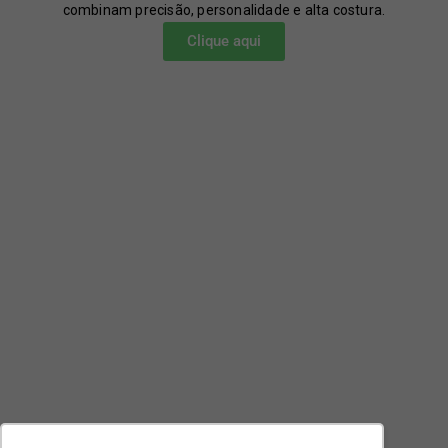
combinam precisão, personalidade e alta costura.
Clique aqui