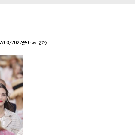
7/03/2022
0
279