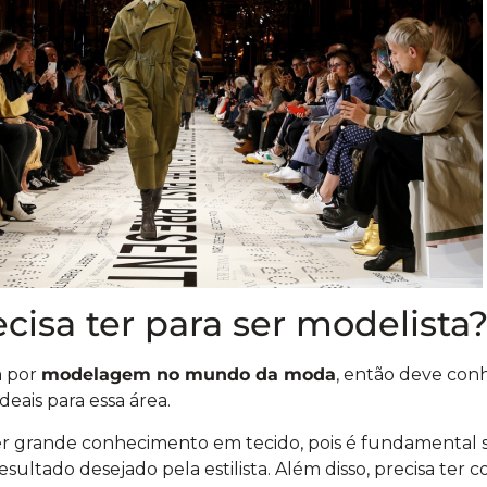
cisa ter para ser modelista
a por
modelagem no mundo da moda
, então deve conh
ideais para essa área.
er grande conhecimento em tecido, pois é fundamental s
 resultado desejado pela estilista. Além disso, precisa te