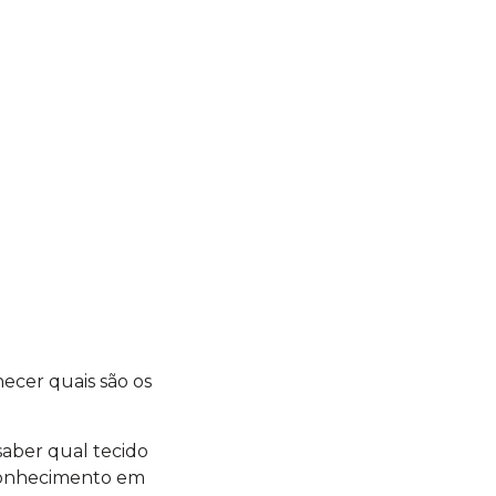
?
ecer quais são os
aber qual tecido
r conhecimento em