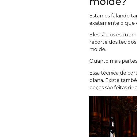
molde?
Estamos falando ta
exatamente o que 
Eles são os esquem
recorte dos tecidos
molde.
Quanto mais partes t
Essa técnica de c
plana. Existe tamb
peças são feitas d