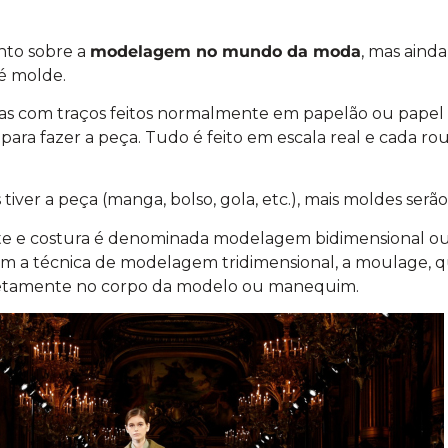
nto sobre a
modelagem no mundo da moda
, mas aind
é molde.
as com traços feitos normalmente em papelão ou papel q
 para fazer a peça. Tudo é feito em escala real e cada r
iver a peça (manga, bolso, gola, etc.), mais moldes serão
orte e costura é denominada modelagem bidimensional 
ém a técnica de modelagem tridimensional, a moulage, 
iretamente no corpo da modelo ou manequim.