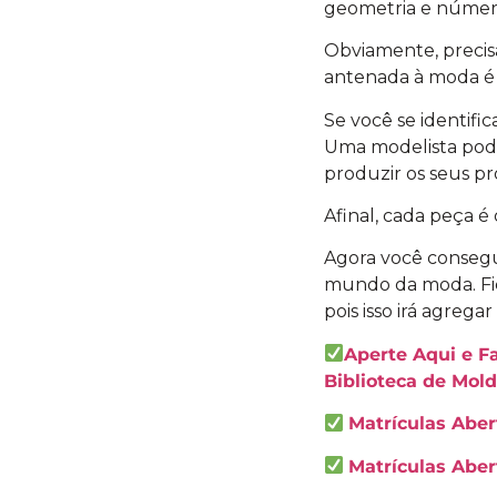
geometria e númer
Obviamente, precis
antenada à moda é u
Se você se identifi
Uma modelista pode
produzir os seus pr
Afinal, cada peça é
Agora você conseg
mundo da moda. Fic
pois isso irá agreg
Aperte Aqui e F
Biblioteca de Mold
Matrículas Abe
Matrículas Ab