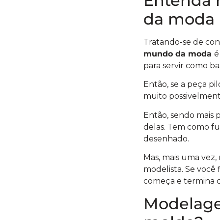
Entenda 
da moda
Tratando-se de con
mundo da moda
é
para servir como ba
Então, se a peça pi
muito possivelment
Então, sendo mais p
delas. Tem como fu
desenhado.
Mas, mais uma vez,
modelista. Se você 
começa e termina 
Modelage