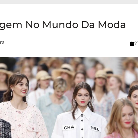
agem No Mundo Da Moda
2