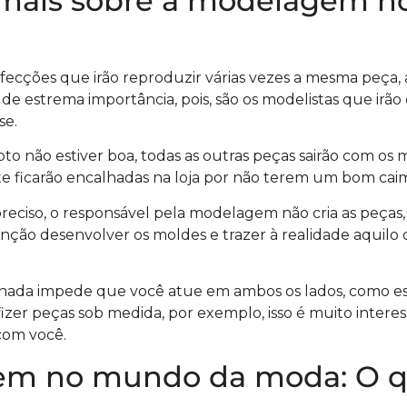
mais sobre a modelagem 
fecções que irão reproduzir várias vezes a mesma peça,
 de estrema importância, pois, são os modelistas que irão 
se.
loto não estiver boa, todas as outras peças sairão com os
e ficarão encalhadas na loja por não terem um bom cai
reciso, o responsável pela modelagem não cria as peças,
nção desenvolver os moldes e trazer à realidade aquilo 
 nada impede que você atue em ambos os lados, como est
fizer peças sob medida, por exemplo, isso é muito interess
com você.
m no mundo da moda: O q