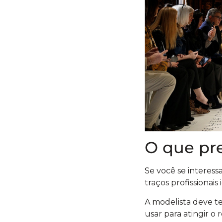
O que pre
Se você se interess
traços profissionais 
A modelista deve t
usar para atingir o