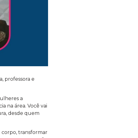
, professora e
ulheres a
a na área. Você vai
tura, desde quem
e corpo, transformar