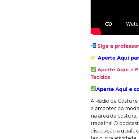
Siga a profess
Aperte Aqui par
Aperte Aqui e 
Tecidos
Aperte Aqui e c
A Rádio da Costureir
e amantes da moda 
na área da costura,
trabalha! O podcas
disposição a qualqu
faz outra atividade,