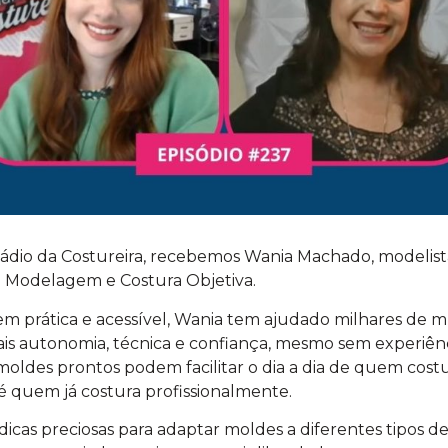
Rádio da Costureira, recebemos Wania Machado, modelista
 Modelagem e Costura Objetiva.
prática e acessível, Wania tem ajudado milhares de m
s autonomia, técnica e confiança, mesmo sem experiênci
oldes prontos podem facilitar o dia a dia de quem cos
 quem já costura profissionalmente.
icas preciosas para adaptar moldes a diferentes tipos d