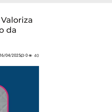
Valoriza
o da
16/04/2025
0
40