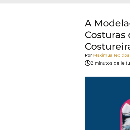
A Modelag
Costuras
Costureir
Por
Maximus Tecidos