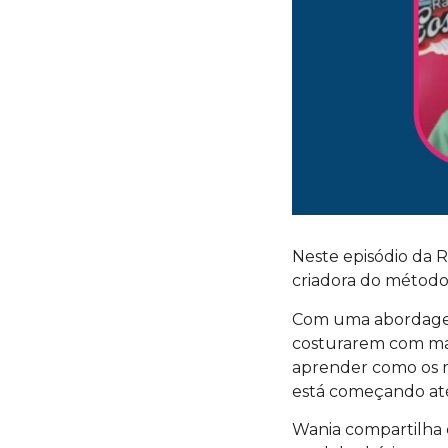
Neste episódio da 
criadora do método
Com uma abordagem 
costurarem com mai
aprender como os m
está começando até
Wania compartilha d