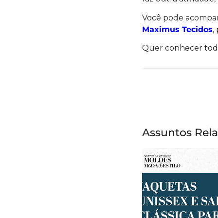
Você pode acompanh
Maximus Tecidos
,
Quer conhecer tod
Assuntos Rel