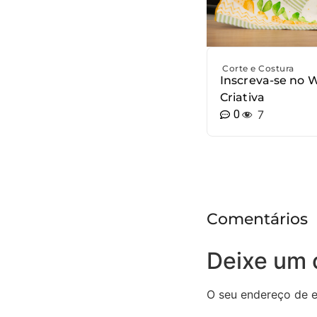
Corte e Costura
Inscreva-se no 
Criativa
0
7
Comentários
Deixe um 
O seu endereço de e