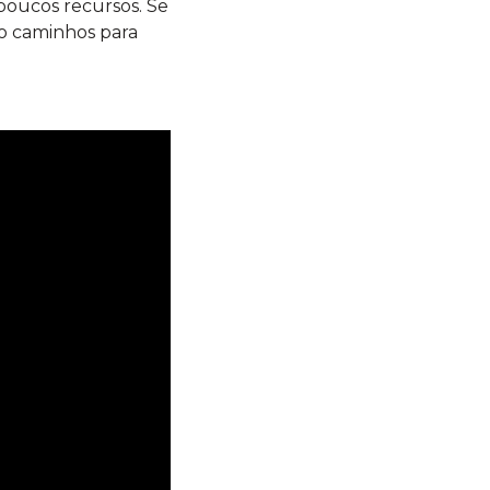
poucos recursos. Se
o caminhos para