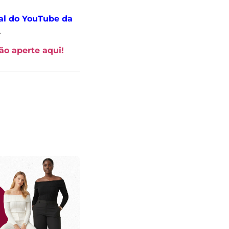
al do YouTube da
.
ão aperte aqui!