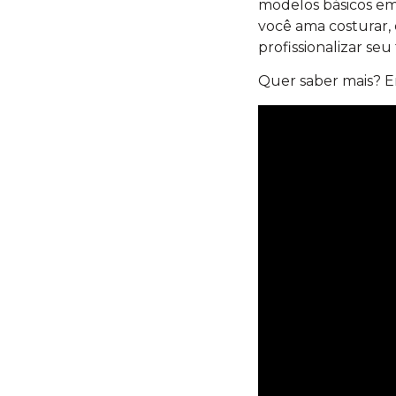
modelos básicos em
você ama costurar
profissionalizar seu
Quer saber mais? En