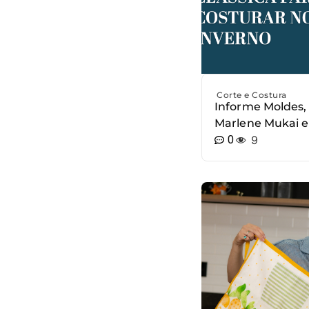
Corte e Costura
Informe Moldes,
Marlene Mukai e
0
9