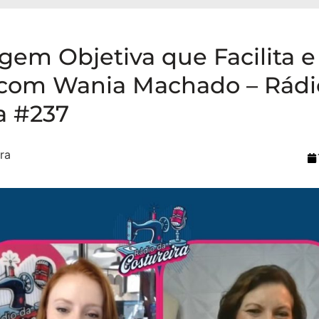
em Objetiva que Facilita e 
 com Wania Machado – Rádi
a #237