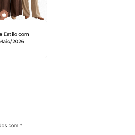
e Estilo com
Maio/2026
ados com
*