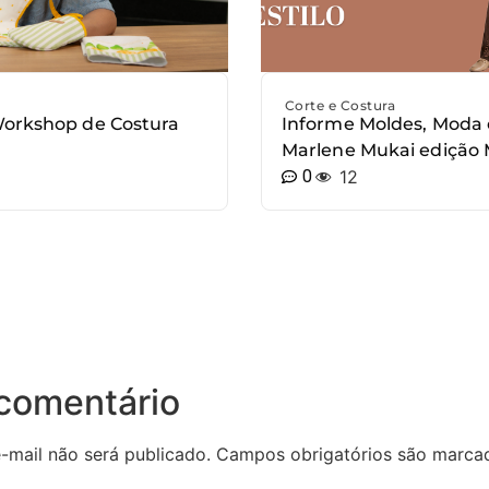
Corte e Costura
Workshop de Costura
Informe Moldes, Moda 
Marlene Mukai edição 
0
12
comentário
-mail não será publicado.
Campos obrigatórios são marc