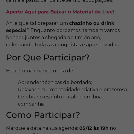
calma e participar da live sem preocupações.
Aperte Aqui para Baixar o Material da Live!
Ah, e que tal preparar um
chazinho ou drink
especial
? Enquanto bordamos, também vamos
brindar juntos a chegada do fim do ano,
celebrando todas as conquistas e aprendizados.
Por Que Participar?
Esta é uma chance única de:
Aprender técnicas de bordado;
Relaxar em uma atividade criativa e prazerosa;
Celebrar o espírito natalino em boa
companhia.
Como Participar?
Marque a data na sua agenda:
05/12 às 19h
no