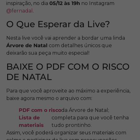
inspiração, no dia
05/12 às 19h
no Instagram
@fernadal
.
O Que Esperar da Live?
Nesta live você vai aprender a bordar uma linda
Árvore de Natal
com detalhes únicos que
deixarão sua peça muito especial!
BAIXE O PDF COM O RISCO
DE NATAL
Para que você aproveite ao máximo a experiência,
baixe agora mesmo o arquivo com:
PDF com o risco
da Árvore de Natal;
Lista de
completa para que você tenha
materiais
tudo prontinho.
Assim, você poderá organizar seus materiais com