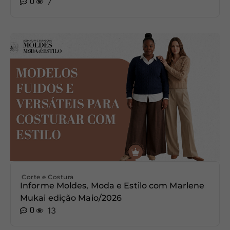
0
7
Corte e Costura
Informe Moldes, Moda e Estilo com Marlene
Mukai edição Maio/2026
0
13