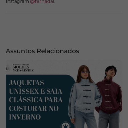
Instagram
@fernadal
.
Assuntos Relacionados