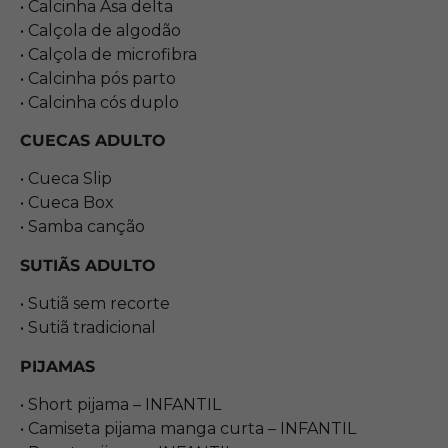
• Calcinha Asa delta
• Calçola de algodão
• Calçola de microfibra
• Calcinha pós parto
• Calcinha cós duplo
CUECAS ADULTO
• Cueca Slip
• Cueca Box
• Samba canção
SUTIÃS ADULTO
• Sutiã sem recorte
• Sutiã tradicional
PIJAMAS
• Short pijama – INFANTIL
• Camiseta pijama manga curta – INFANTIL