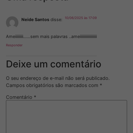
10/06/2025 às 17:09
Neide Santos
disse:
Ameiiiiiiiii……sem mais palavras ..ameiiiiiiiiiiiiiiiiiii
Responder
Deixe um comentário
O seu endereço de e-mail não será publicado.
Campos obrigatórios são marcados com
*
Comentário
*