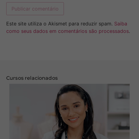
Este site utiliza o Akismet para reduzir spam.
Saiba
como seus dados em comentários são processados
.
Cursos relacionados