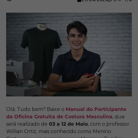
Olá. Tudo bem? Baixe o
Manual do Participante
da Oficina Gratuita de Costura Masculina
, que
será realizado de
03 a 12 de Maio
, com o professor
Willian Ortiz, mais conhecido como Menino