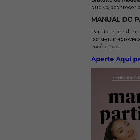
que vai acontecer 
MANUAL DO P
Para ficar por den
conseguir aproveit
você baixar.
Aperte Aqui pa