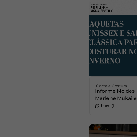
Corte e Costura
Informe Moldes,
Marlene Mukai e
0
9