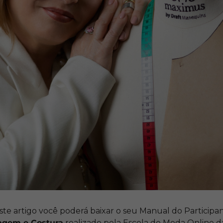
te artigo você poderá baixar o seu Manual do Participa
agem e Costura
realizado pela Escola de Moda Online d