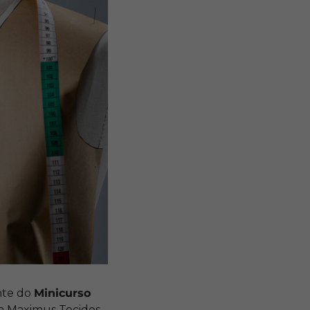
nte do
Minicurso
a Maximus Tecidos,