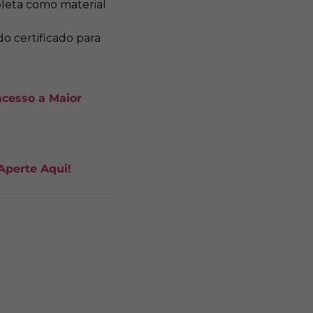
pleta como material
do certificado para
acesso a Maior
perte Aqui!