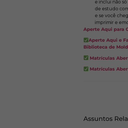
e inclui não s
de estudo co
e se você cheg
imprimir e emo
Aperte Aqui para C
Aperte Aqui e F
Biblioteca de Mold
Matrículas Abe
Matrículas Ab
Assuntos Rel