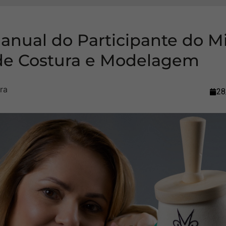
anual do Participante do M
 de Costura e Modelagem
28