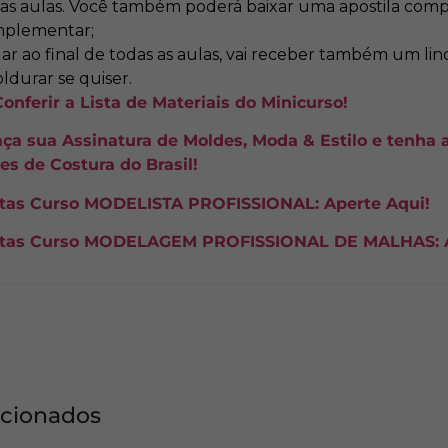
ó as aulas. Você também poderá baixar uma apostila com
mplementar;
ar ao final de todas as aulas, vai receber também um lin
ldurar se quiser.
onferir a Lista de Materiais do Minicurso!
aça sua Assinatura de Moldes, Moda & Estilo e tenha 
es de Costura do Brasil!
rtas Curso MODELISTA PROFISSIONAL: Aperte Aqui!
ertas Curso MODELAGEM PROFISSIONAL DE MALHAS: A
acionados