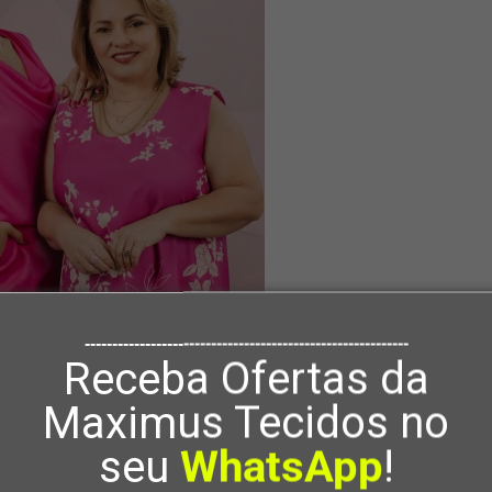
-----------------------------------------------------------
Receba Ofertas da
Maximus Tecidos no
seu
WhatsApp
!