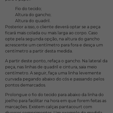
Fio do tecido;
Altura do gancho;
Altura do quadril.
Posterior a isso, o cliente deverá optar se a peça
ficará mais colada ou mais larga ao corpo. Caso
opte pela segunda opção, na altura do gancho
acrescente um centímetro para fora e desça um
centímetro a partir desta medida.
A partir deste ponto, refaça o gancho. Na lateral da
peça, nas linhas de quadril e cintura, saia meio
centímetro. A seguir, faça uma linha levemente
curvada pegando abaixo do cós e passando pelos
pontos demarcados.
Prolongue o fio do tecido para abaixo da linha do
joelho para facilitar na hora em que forem feitas as
marcações. Existem calças pantacourt com
diversos comprimentos. Um exemplo de medida