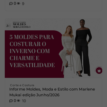
0
9
Corte e Costura
Informe Moldes, Moda e Estilo com Marlene
Mukai edição Junho/2026
0
10