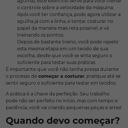
agulha), este exercício serve para você treinar
o controle sobre a velocidade da máquina;
Após você ter confiança, pode agora utilizar a
agulha já com a linha, e tentar costurar no
papel da maneira mais reta possível, e vá
treinando os pontos;
Depois de bastante treino, você pode repetir
esta mesma etapa em um tecido de sua
escolha, desde que você se sinta seguro o
suficiente para testar suas práticas.
É importante que você não tenha pressa durante
o processo de
começar a costurar
, pratique até se
sentir seguro o suficiente para testar em tecidos.
A prática é a chave da perfeição. Seu trabalho
pode não ser perfeito no início, mas com tempo e
paciência, você vai criando pequenas peças e artes!
Quando devo começar?