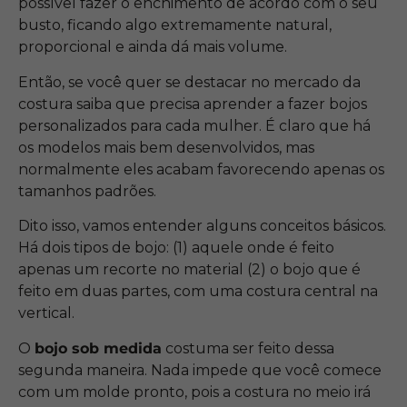
possível fazer o enchimento de acordo com o seu
busto, ficando algo extremamente natural,
proporcional e ainda dá mais volume.
Então, se você quer se destacar no mercado da
costura saiba que precisa aprender a fazer bojos
personalizados para cada mulher. É claro que há
os modelos mais bem desenvolvidos, mas
normalmente eles acabam favorecendo apenas os
tamanhos padrões.
Dito isso, vamos entender alguns conceitos básicos.
Há dois tipos de bojo: (1) aquele onde é feito
apenas um recorte no material (2) o bojo que é
feito em duas partes, com uma costura central na
vertical.
O
bojo sob medida
costuma ser feito dessa
segunda maneira. Nada impede que você comece
com um molde pronto, pois a costura no meio irá