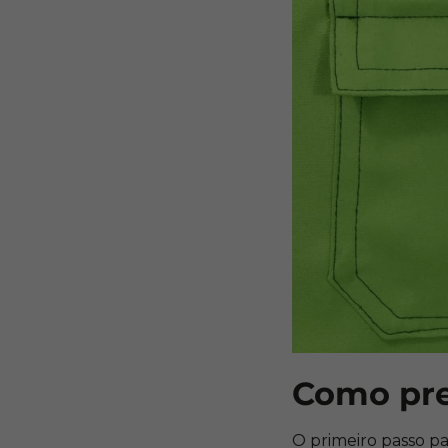
Como preg
O primeiro passo p