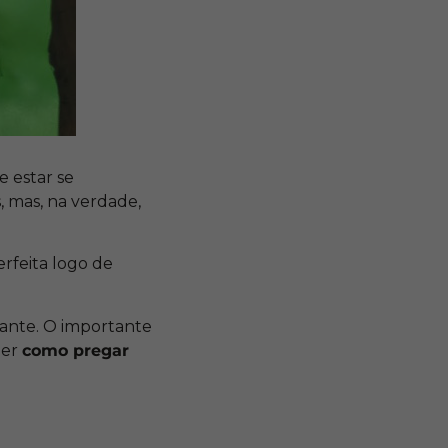
 estar se
, mas, na verdade,
erfeita logo de
diante. O importante
der
como pregar