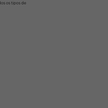
os os tipos de