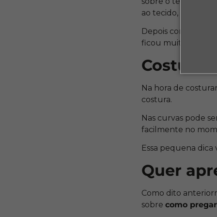
sobre o tecido e m
ao tecido, mas que 
Depois comece a co
ficou muita grossa 
Costure 
Na hora de costurar
costura.
Nas curvas pode ser
facilmente no mom
Essa pequena dica v
Quer apr
Como dito anteriorm
sobre
como pregar