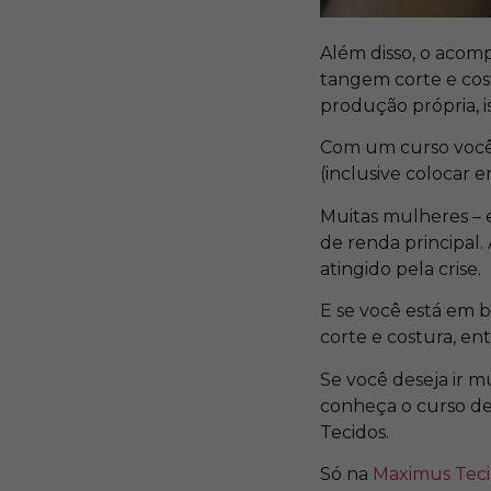
Além disso, o acom
tangem corte e cos
produção própria, i
Com um curso você 
(inclusive colocar e
Muitas mulheres – 
de renda principal.
atingido pela crise.
E se você está em b
corte e costura, en
Se você deseja ir 
conheça o
curso de
Tecidos.
Só na
Maximus Tec