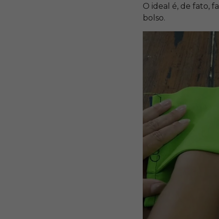
O ideal é, de fato,
bolso.