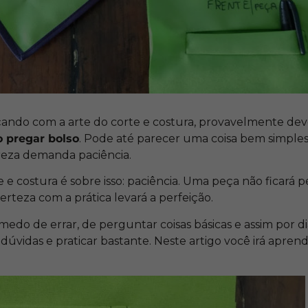
ando com a arte do corte e costura, provavelmente deve
 pregar bolso
. Pode até parecer uma coisa bem simples
treza demanda paciência.
e e costura é sobre isso: paciência. Uma peça não ficará p
erteza com a prática levará a perfeição.
 medo de errar, de perguntar coisas básicas e assim por 
s dúvidas e praticar bastante. Neste artigo você irá apren