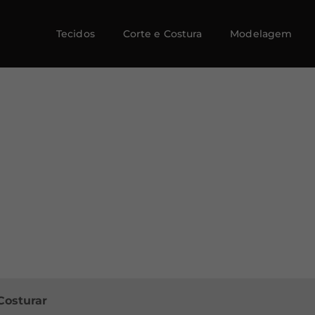
Tecidos
Corte e Costura
Modelagem
Costurar