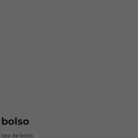
e bolso
tipo de bolso.