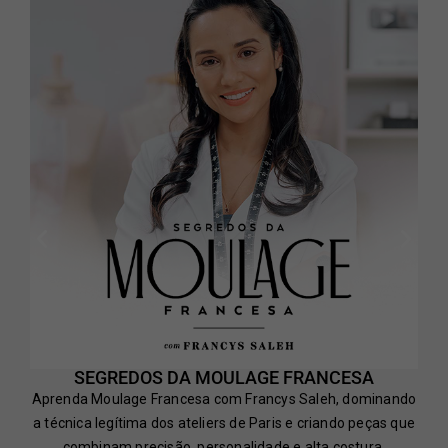
SEGREDOS DA MOULAGE FRANCESA
Aprenda Moulage Francesa com Francys Saleh, dominando
a técnica legítima dos ateliers de Paris e criando peças que
combinam precisão, personalidade e alta costura.