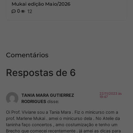
Mukai edição Maio/2026
0
12
Comentários
Respostas de 6
22/11/2023 às
TANIA MARA GUTIERREZ
19:47
RODRIGUES
disse:
Oi Prof. Viviane sou a Tania Mara . Fiz o minicurso com a
prof. Marlene Mukai . amei o minicurso dela . No Atelie da
taninha faço concertos , amo costumização e tenho um
Brecho que comecei recentemente . já amei as dicas para