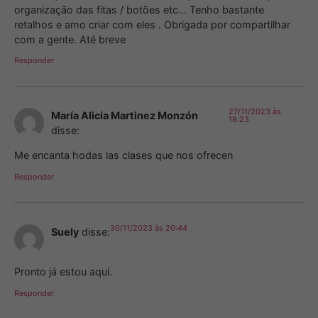
organização das fitas / botões etc… Tenho bastante
retalhos e amo criar com eles . Obrigada por compartilhar
com a gente. Até breve
Responder
27/11/2023 às
María Alicia Martinez Monzón
18:23
disse:
Me encanta hodas las clases que nos ofrecen
Responder
30/11/2023 às 20:44
Suely
disse:
Pronto já estou aqui.
Responder