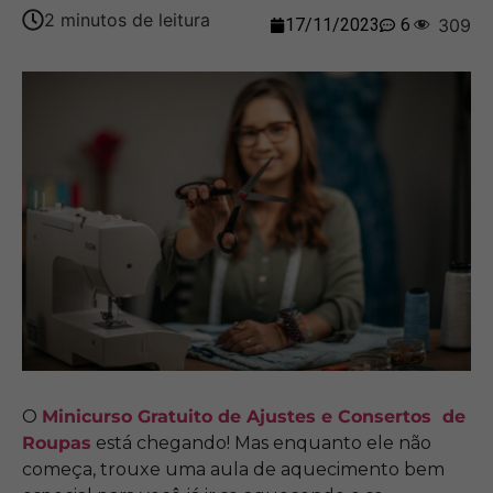
17/11/2023
6
309
O
Minicurso Gratuito de Ajustes e Consertos de
Roupas
está chegando! Mas enquanto ele não
começa, trouxe uma aula de aquecimento bem