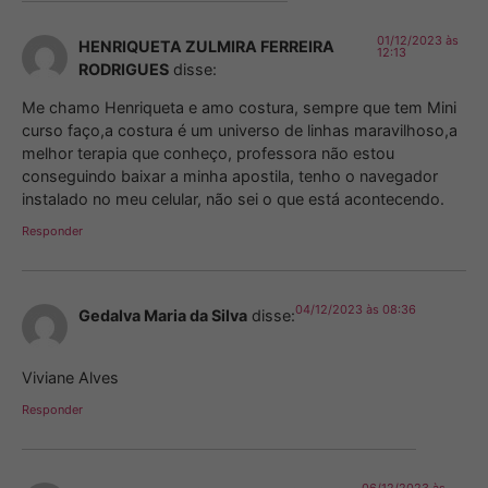
01/12/2023 às
HENRIQUETA ZULMIRA FERREIRA
12:13
RODRIGUES
disse:
Me chamo Henriqueta e amo costura, sempre que tem Mini
curso faço,a costura é um universo de linhas maravilhoso,a
melhor terapia que conheço, professora não estou
conseguindo baixar a minha apostila, tenho o navegador
instalado no meu celular, não sei o que está acontecendo.
Responder
04/12/2023 às 08:36
Gedalva Maria da Silva
disse:
Viviane Alves
Responder