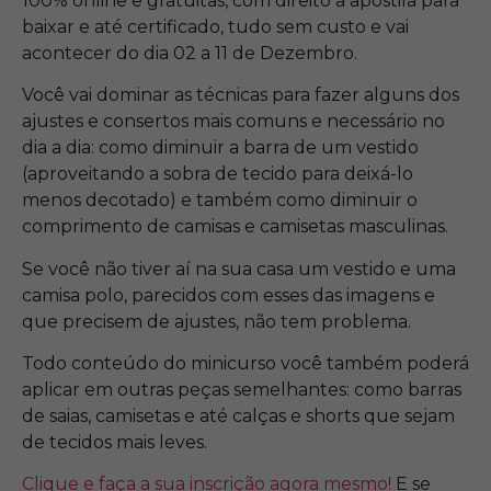
100% online e gratuitas, com direito a apostila para
baixar e até certificado, tudo sem custo e vai
acontecer do dia 02 a 11 de Dezembro.
Você vai dominar as técnicas para fazer alguns dos
ajustes e consertos mais comuns e necessário no
dia a dia: como diminuir a barra de um vestido
(aproveitando a sobra de tecido para deixá-lo
menos decotado) e também como diminuir o
comprimento de camisas e camisetas masculinas.
Se você não tiver aí na sua casa um vestido e uma
camisa polo, parecidos com esses das imagens e
que precisem de ajustes, não tem problema.
Todo conteúdo do minicurso você também poderá
aplicar em outras peças semelhantes: como barras
de saias, camisetas e até calças e shorts que sejam
de tecidos mais leves.
Clique e faça a sua inscrição agora mesmo!
E se