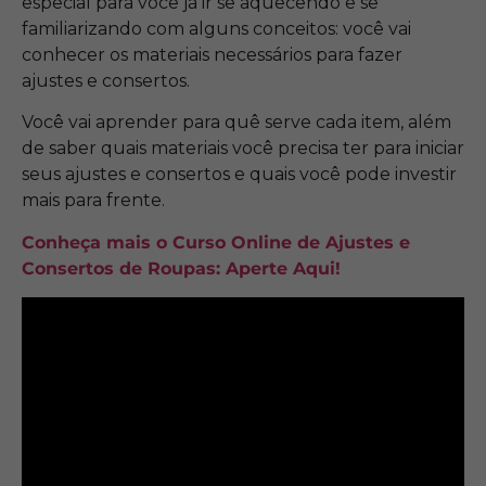
especial para você já ir se aquecendo e se
familiarizando com alguns conceitos: você vai
conhecer os materiais necessários para fazer
ajustes e consertos.
Você vai aprender para quê serve cada item, além
de saber quais materiais você precisa ter para iniciar
seus ajustes e consertos e quais você pode investir
mais para frente.
Conheça mais o Curso Online de Ajustes e
Consertos de Roupas: Aperte Aqui!