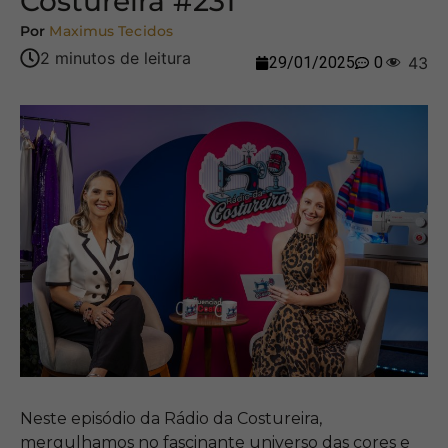
Costureira #231
Por
Maximus Tecidos
29/01/2025
0
43
Neste episódio da Rádio da Costureira,
mergulhamos no fascinante universo das cores e