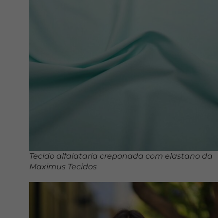
Tecido alfaiataria creponada com elastano da
Maximus Tecidos