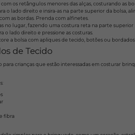
om os retângulos menores das alças, costurando as bord
ara o lado direito e insira-as na parte superior da bolsa, a
com as bordas. Prenda com alfinetes.
as no lugar, fazendo uma costura reta na parte superior 
ra o lado direito e pressione as costuras.
core a bolsa com apliques de tecido, botões ou bordados
dos de Tecido
mo para crianças que estão interessadas em costurar bri
s:
os
ar
 fibra