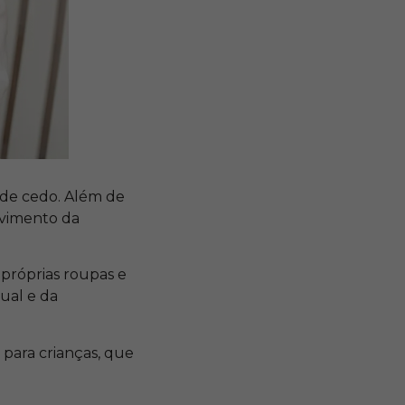
sde cedo. Além de
lvimento da
 próprias roupas e
ual e da
 para crianças, que