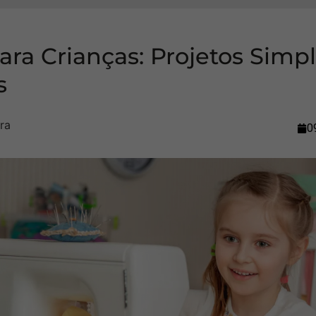
ara Crianças: Projetos Simpl
s
0