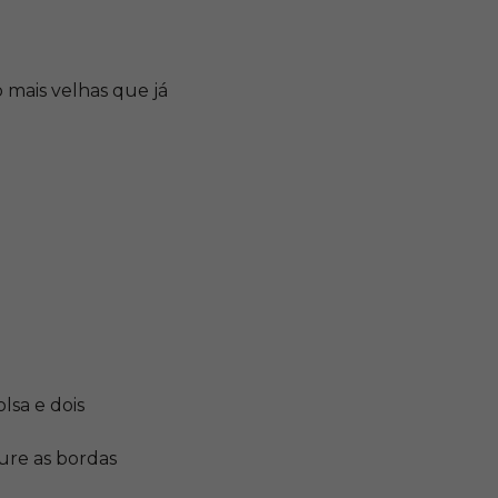
mais velhas que já
lsa e dois
ture as bordas