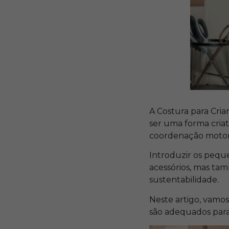
A Costura para Cri
ser uma forma cria
coordenação motora
Introduzir os peque
acessórios, mas ta
sustentabilidade.
Neste artigo, vamos
são adequados para d