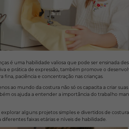
anças é uma habilidade valiosa que pode ser ensinada de
tiva e prática de expressão, também promove o desenvo
 fina, paciência e concentração nas crianças.
nos ao mundo da costura não só os capacita a criar suas
mbém os ajuda a entender a importância do trabalho man
 explorar alguns projetos simples e divertidos de costura
iferentes faixas etárias e níveis de habilidade.