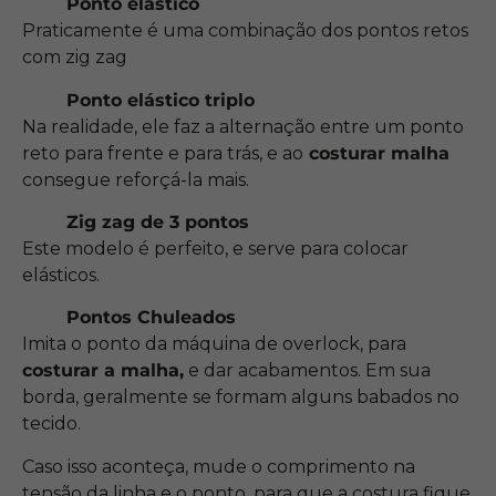
Ponto elástico
Praticamente é uma combinação dos pontos retos
com zig zag
Ponto elástico triplo
Na realidade, ele faz a alternação entre um ponto
reto para frente e para trás, e ao
costurar malha
consegue reforçá-la mais.
Zig zag de 3 pontos
Este modelo é perfeito, e serve para colocar
elásticos.
Pontos Chuleados
Imita o ponto da máquina de overlock, para
costurar a malha,
e dar acabamentos. Em sua
borda, geralmente se formam alguns babados no
tecido.
Caso isso aconteça, mude o comprimento na
tensão da linha e o ponto, para que a costura fique