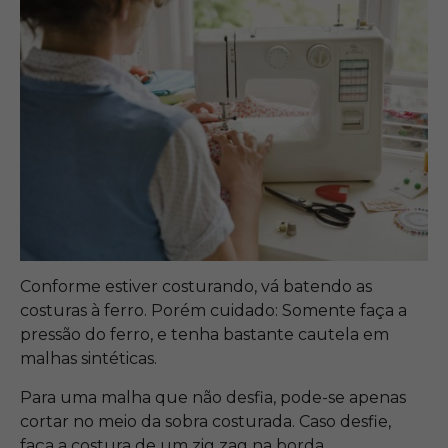
Conforme estiver costurando, vá batendo as
costuras à ferro. Porém cuidado: Somente faça a
pressão do ferro, e tenha bastante cautela em
malhas sintéticas.
Para uma malha que não desfia, pode-se apenas
cortar no meio da sobra costurada. Caso desfie,
faça a costura de um zig zag na borda.