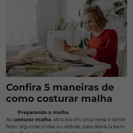
Confira 5 maneiras de
como costurar malha
Preparando a malha
Ao
costurar malha
, abra ela em uma mesa e tente
fazer algumas ondas ou dobras, para deixá-la bem