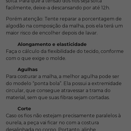
solta. Para que a tensão dos fios seja solta
facilmente, deixe-a descansando por até 12h.
Porém atenção: Tente reparar a porcentagem de
algodão na composição da malha, pois ela terá um
maior risco de encolher depois de lavar.
Alongamento e elasticidade
Faça o cálculo da flexibilidade do tecido, conforme
com o que exige o molde.
Agulhas
Para costurar a malha, a melhor agulha pode ser
do modelo “ponta bola”. Ela possui a extremidade
circular, que consegue atravessar a trama do
material, sem que suas fibras sejam cortadas.
Corte
Caso os fios não estejam precisamente paralelos à
ourela, a peça vai ficar no com a costura
desalinhada no corpo. Portanto, alinhe