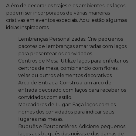
Além de decorar os trajes e os ambientes, os laços
podem ser incorporados de várias maneiras
criativas em eventos especiais. Aqui estão algumas
ideias inspiradoras:
Lembranças Personalizadas: Crie pequenos
pacotes de lembranças amarradas com laços
para presentear os convidados.
Centros de Mesa: Utilize laços para enfeitar os
centros de mesa, combinando com flores,
velas ou outros elementos decorativos.
Arco de Entrada: Construa um arco de
entrada decorado com laços para receber os
convidados com estilo.
Marcadores de Lugar: Faça laços com os
nomes dos convidados para indicar seus
lugares nas mesas.
Buquês e Boutonnières: Adicione pequenos
laços aos buquês das noivas e das damas de