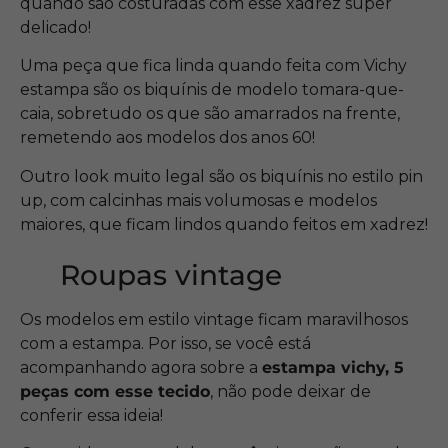
quando são costuradas com esse xadrez super
delicado!
Uma peça que fica linda quando feita com Vichy
estampa são os biquínis de modelo tomara-que-
caia, sobretudo os que são amarrados na frente,
remetendo aos modelos dos anos 60!
Outro look muito legal são os biquínis no estilo pin
up, com calcinhas mais volumosas e modelos
maiores, que ficam lindos quando feitos em xadrez!
Roupas vintage
Os modelos em estilo vintage ficam maravilhosos
com a estampa. Por isso, se você está
acompanhando agora sobre a
estampa vichy, 5
peças com esse tecido
, não pode deixar de
conferir essa ideia!