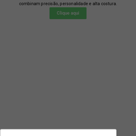
combinam precisão, personalidade e alta costura.
Clique aqui