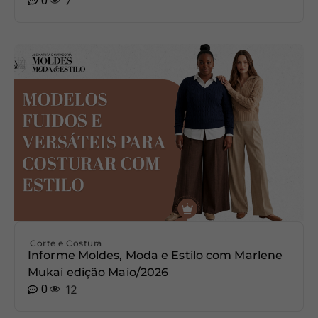
0
7
Corte e Costura
Informe Moldes, Moda e Estilo com Marlene
Mukai edição Maio/2026
0
12