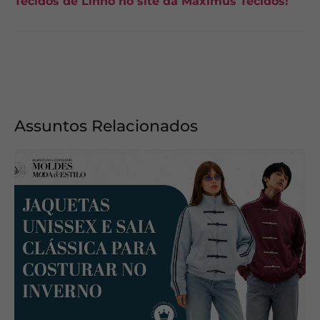
Tecidos de Linho no site da Maximus Tecidos!
Assuntos Relacionados