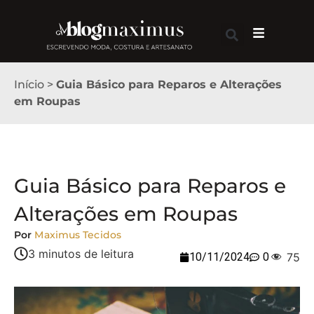
Início
>
Guia Básico para Reparos e Alterações
em Roupas
Guia Básico para Reparos e
Alterações em Roupas
Por
Maximus Tecidos
10/11/2024
0
75