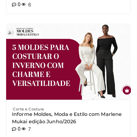
0
6
Corte e Costura
Informe Moldes, Moda e Estilo com Marlene
Mukai edição Junho/2026
0
7