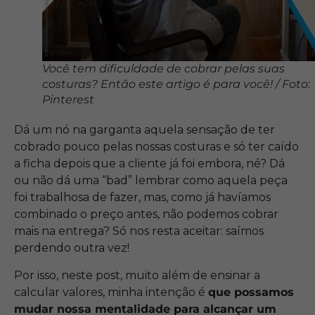
Você tem dificuldade de cobrar pelas suas
costuras? Então este artigo é para você! / Foto:
Pinterest
Dá um nó na garganta aquela sensação de ter
cobrado pouco pelas nossas costuras e só ter caído
a ficha depois que a cliente já foi embora, né? Dá
ou não dá uma “bad” lembrar como aquela peça
foi trabalhosa de fazer, mas, como já havíamos
combinado o preço antes, não podemos cobrar
mais na entrega? Só nos resta aceitar: saímos
perdendo outra vez!
Por isso, neste post, muito além de ensinar a
calcular valores, minha intenção é
que possamos
mudar nossa mentalidade para alcançar um