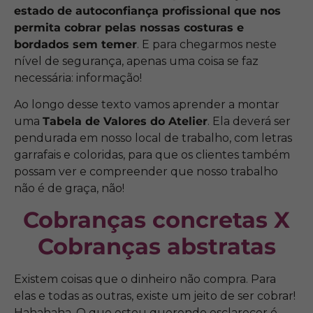
estado de autoconfiança profissional que nos
permita cobrar pelas nossas costuras e
bordados sem temer
. E para chegarmos neste
nível de segurança, apenas uma coisa se faz
necessária: informação!
Ao longo desse texto vamos aprender a montar
uma
Tabela de Valores do Atelier
. Ela deverá ser
pendurada em nosso local de trabalho, com letras
garrafais e coloridas, para que os clientes também
possam ver e compreender que nosso trabalho
não é de graça, não!
Cobranças concretas X
Cobranças abstratas
Existem coisas que o dinheiro não compra. Para
elas e todas as outras, existe um jeito de ser cobrar!
Hahahaha. O que estou querendo esclarecer é