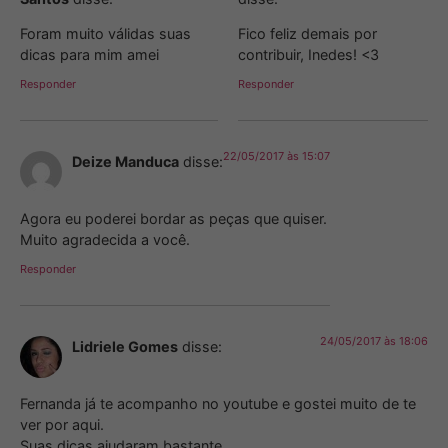
Foram muito válidas suas
Fico feliz demais por
dicas para mim amei
contribuir, Inedes! <3
Responder
Responder
22/05/2017 às 15:07
Deize Manduca
disse:
Agora eu poderei bordar as peças que quiser.
Muito agradecida a você.
Responder
24/05/2017 às 18:06
Lidriele Gomes
disse:
Fernanda já te acompanho no youtube e gostei muito de te
ver por aqui.
Suas dicas ajudaram bastante.