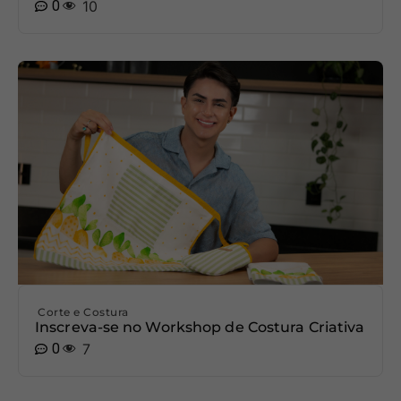
0
10
Corte e Costura
Inscreva-se no Workshop de Costura Criativa
0
7