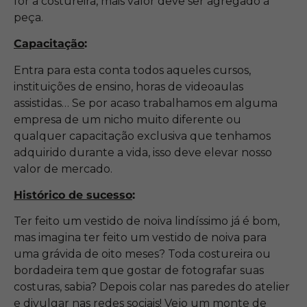
for a costureira, mais valor deve ser agregado à
peça.
Capacitação
:
Entra para esta conta todos aqueles cursos,
instituições de ensino, horas de videoaulas
assistidas… Se por acaso trabalhamos em alguma
empresa de um nicho muito diferente ou
qualquer capacitação exclusiva que tenhamos
adquirido durante a vida, isso deve elevar nosso
valor de mercado.
Histórico de sucesso
:
Ter feito um vestido de noiva lindíssimo já é bom,
mas imagina ter feito um vestido de noiva para
uma grávida de oito meses? Toda costureira ou
bordadeira tem que gostar de fotografar suas
costuras, sabia? Depois colar nas paredes do atelier
e divulgar nas redes sociais! Vejo um monte de