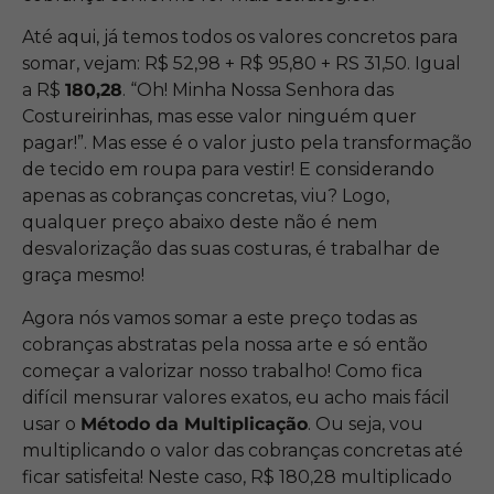
Até aqui, já temos todos os valores concretos para
somar, vejam: R$ 52,98 + R$ 95,80 + RS 31,50. Igual
a R$
180,28
. “Oh! Minha Nossa Senhora das
Costureirinhas, mas esse valor ninguém quer
pagar!”. Mas esse é o valor justo pela transformação
de tecido em roupa para vestir! E considerando
apenas as cobranças concretas, viu? Logo,
qualquer preço abaixo deste não é nem
desvalorização das suas costuras, é trabalhar de
graça mesmo!
Agora nós vamos somar a este preço todas as
cobranças abstratas pela nossa arte e só então
começar a valorizar nosso trabalho! Como fica
difícil mensurar valores exatos, eu acho mais fácil
usar o
Método da Multiplicação
. Ou seja, vou
multiplicando o valor das cobranças concretas até
ficar satisfeita! Neste caso, R$ 180,28 multiplicado