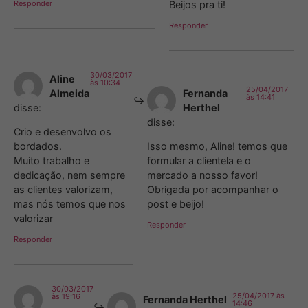
Responder
Beijos pra ti!
Responder
30/03/2017
Aline
às 10:34
25/04/2017
Almeida
Fernanda
às 14:41
disse:
Herthel
disse:
Crio e desenvolvo os
bordados.
Isso mesmo, Aline! temos que
Muito trabalho e
formular a clientela e o
dedicação, nem sempre
mercado a nosso favor!
as clientes valorizam,
Obrigada por acompanhar o
mas nós temos que nos
post e beijo!
valorizar
Responder
Responder
30/03/2017
25/04/2017 às
às 19:16
Fernanda Herthel
14:46