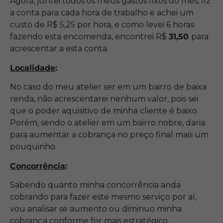
Agora, juntei todos os meus gastos fixos do mês, fiz
a conta para cada hora de trabalho e achei um
custo de R$ 5,25 por hora, e como levei 6 horas
fazendo esta encomenda, encontrei R$
31,50
para
acrescentar a esta conta.
Localidade
:
No caso do meu atelier ser em um bairro de baixa
renda, não acrescentarei nenhum valor, pois sei
que o poder aquisitivo de minha cliente é baixo.
Porém, sendo o atelier em um bairro nobre, daria
para aumentar a cobrança no preço final mais um
pouquinho.
Concorrência
:
Sabendo quanto minha concorrência anda
cobrando para fazer este mesmo serviço por aí,
vou analisar se aumento ou diminuo minha
cobrança conforme for mais estratégico.