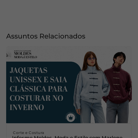
Assuntos Relacionados
Corte e Costura
Informe Moldes, Moda e Estilo com Marlene