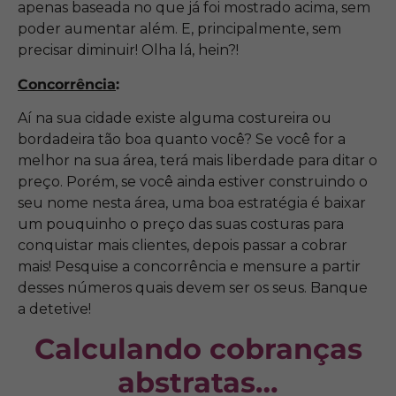
apenas baseada no que já foi mostrado acima, sem
poder aumentar além. E, principalmente, sem
precisar diminuir! Olha lá, hein?!
Concorrência
:
Aí na sua cidade existe alguma costureira ou
bordadeira tão boa quanto você? Se você for a
melhor na sua área, terá mais liberdade para ditar o
preço. Porém, se você ainda estiver construindo o
seu nome nesta área, uma boa estratégia é baixar
um pouquinho o preço das suas costuras para
conquistar mais clientes, depois passar a cobrar
mais! Pesquise a concorrência e mensure a partir
desses números quais devem ser os seus. Banque
a detetive!
Calculando cobranças
abstratas…