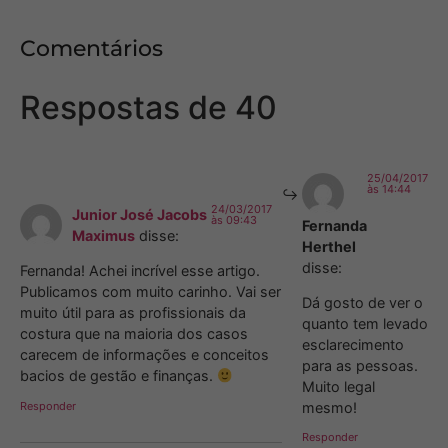
Comentários
Respostas de 40
25/04/2017
às 14:44
24/03/2017
Junior José Jacobs
às 09:43
Fernanda
Maximus
disse:
Herthel
disse:
Fernanda! Achei incrível esse artigo.
Publicamos com muito carinho. Vai ser
Dá gosto de ver o
muito útil para as profissionais da
quanto tem levado
costura que na maioria dos casos
esclarecimento
carecem de informações e conceitos
para as pessoas.
bacios de gestão e finanças.
Muito legal
Responder
mesmo!
Responder