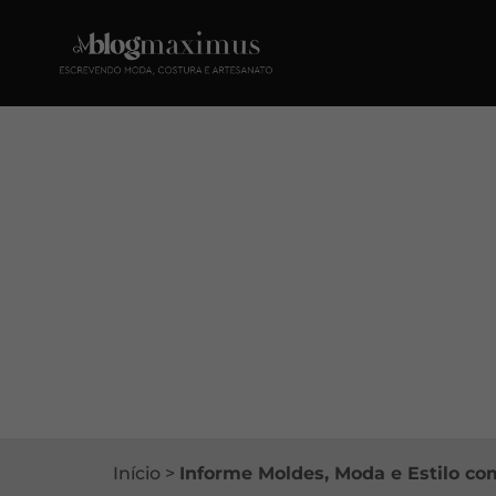
Início
>
Informe Moldes, Moda e Estilo co