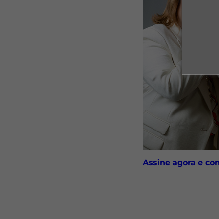
Assine agora e co