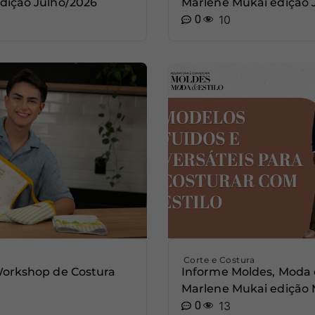
dição Julho/2026
Marlene Mukai edição
0
10
Corte e Costura
Workshop de Costura
Informe Moldes, Moda 
Marlene Mukai edição 
0
13