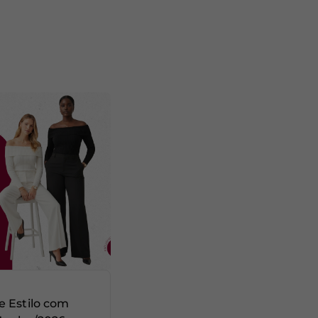
e Estilo com