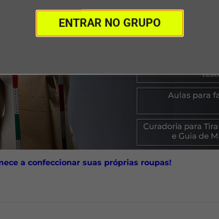
ENTRAR NO GRUPO
mece a confeccionar suas próprias roupas!