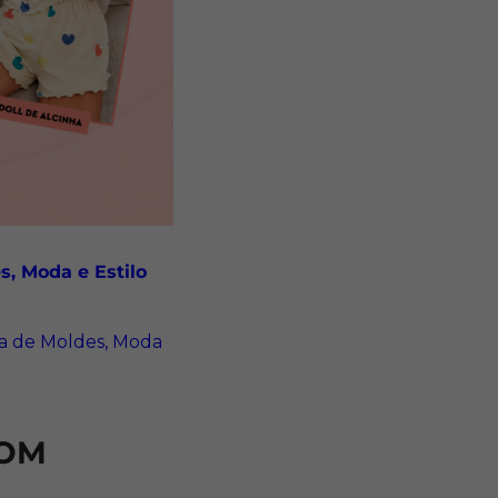
s, Moda e Estilo
ia de Moldes, Moda
COM