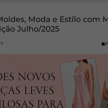
Moldes, Moda e Estilo com 
ição Julho/2025
2