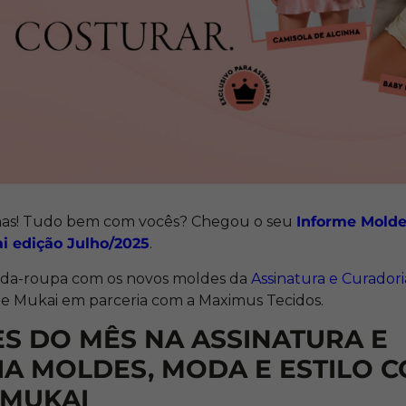
nas! Tudo bem com vocês? Chegou o seu
Informe Molde
 edição Julho/2025
.
rda-roupa com os novos moldes da
Assinatura e Curador
 Mukai em parceria com a Maximus Tecidos.
S DO MÊS NA ASSINATURA E
A MOLDES, MODA E ESTILO 
 MUKAI