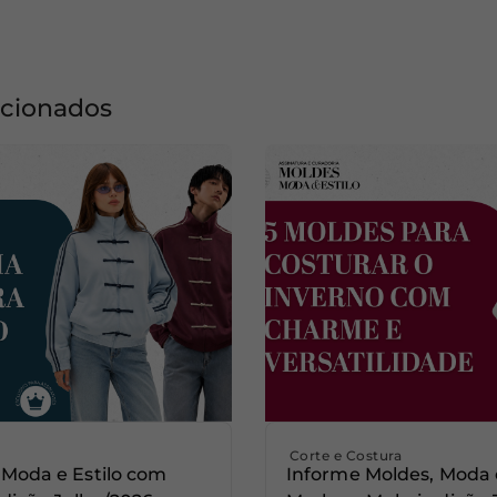
acionados
Corte e Costura
 Moda e Estilo com
Informe Moldes, Moda 