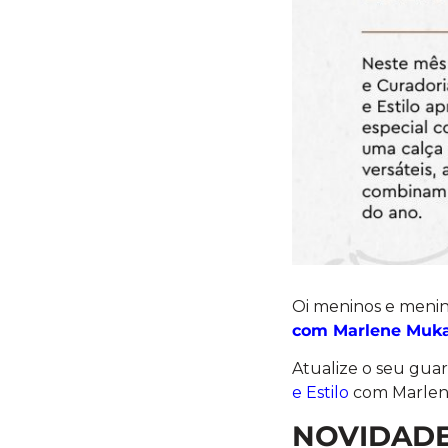
Oi meninos e meni
com Marlene Muka
Atualize o seu gua
e Estilo
com Marlene
NOVIDADE