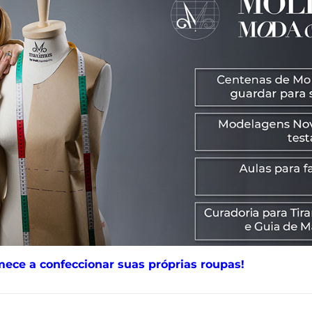
mece a confeccionar suas próprias roupas!