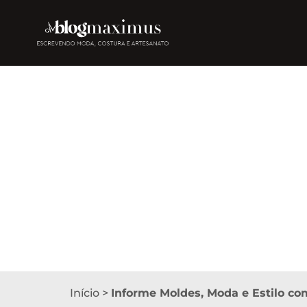
Início
>
Informe Moldes, Moda e Estilo c