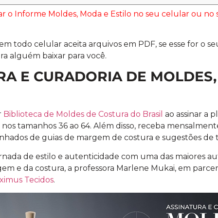
xar o Informe Moldes, Moda e Estilo no seu celular ou n
!
m todo celular aceita arquivos em PDF, se esse for o seu
ra alguém baixar para você.
RA E CURADORIA DE MOLDES,
r
Biblioteca de Moldes de Costura do Brasil
ao assinar a 
 nos tamanhos 36 ao 64. Além disso, receba mensalmen
hados de guias de margem de costura e sugestões de t
nada de estilo e autenticidade com uma das maiores au
 e da costura, a professora Marlene Mukai, em parce
ximus Tecidos
.