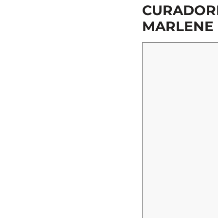
CURADORI
MARLENE