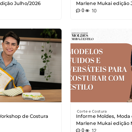
dição Julho/2026
Marlene Mukai edição
0
10
Corte e Costura
Workshop de Costura
Informe Moldes, Moda 
Marlene Mukai edição 
0
12