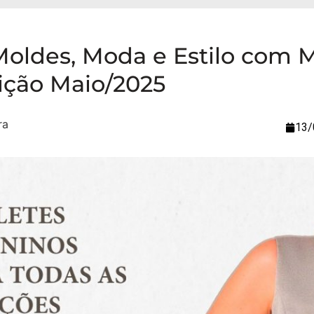
Moldes, Moda e Estilo com 
ição Maio/2025
13/