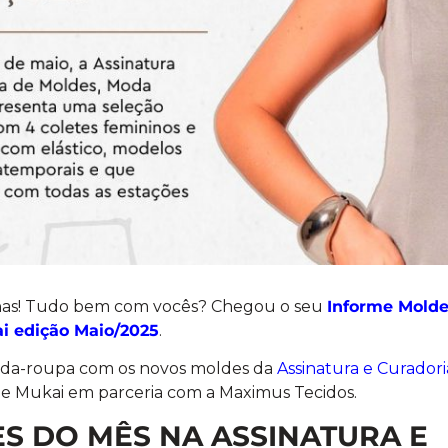
nas! Tudo bem com vocês? Chegou o seu
Informe Molde
i edição Maio/2025
.
rda-roupa com os novos moldes da
Assinatura e Curador
 Mukai em parceria com a Maximus Tecidos.
S DO MÊS NA ASSINATURA E