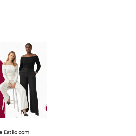
e Estilo com