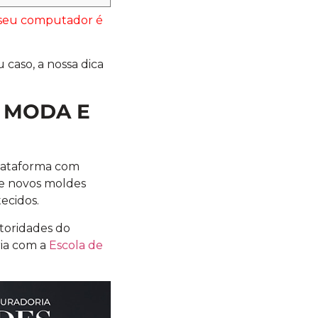
o seu computador é
 caso, a nossa dica
 MODA E
plataforma com
te novos moldes
ecidos.
toridades do
ria com a
Escola de