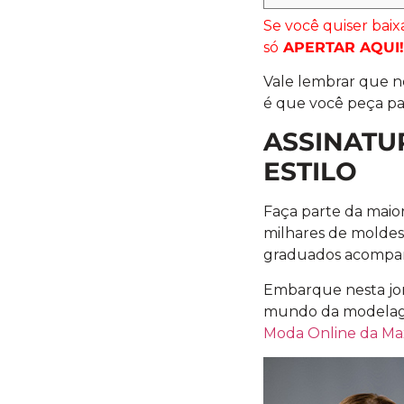
Se você quiser bai
só
APERTAR AQUI
Vale lembrar que ne
é que você peça pa
ASSINATU
ESTILO
Faça parte da maio
milhares de moldes
graduados acompan
Embarque nesta jor
mundo da modelagem
Moda Online da Ma