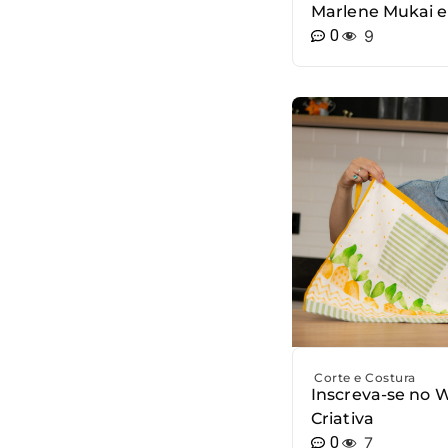
Marlene Mukai e
0
9
Corte e Costura
Inscreva-se no 
Criativa
0
7