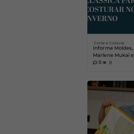
Corte e Costura
Informe Moldes,
Marlene Mukai e
0
9