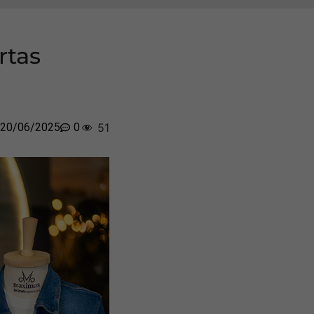
rtas
20/06/2025
0
51