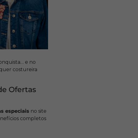
onquista… e no
quer costureira
de Ofertas
s especiais
no site
nefícios completos