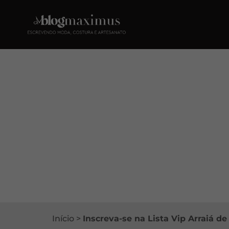
Início
>
Inscreva-se na Lista Vip Arraiá d