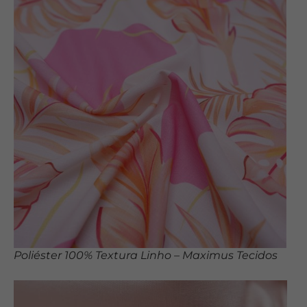
Poliéster 100% Textura Linho – Maximus Tecidos