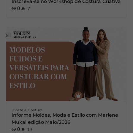
Inscreva-se no Workshop de Costura Criativa
0
7
Corte e Costura
Informe Moldes, Moda e Estilo com Marlene
Mukai edição Maio/2026
0
13