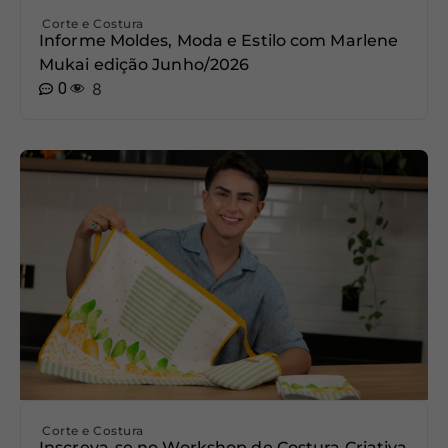
Corte e Costura
Informe Moldes, Moda e Estilo com Marlene
Mukai edição Junho/2026
0
8
Corte e Costura
Inscreva-se no Workshop de Costura Criativa