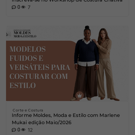
0
7
Corte e Costura
Informe Moldes, Moda e Estilo com Marlene
Mukai edição Maio/2026
0
12