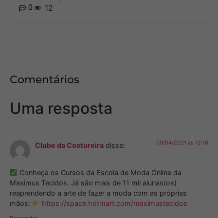
0
12
Comentários
Uma resposta
09/04/2021 às 12:16
Clube da Costureira
disse:
Conheça os Cursos da Escola de Moda Online da
Maximus Tecidos. Já são mais de 11 mil alunas(os)
reaprendendo a arte de fazer a moda com as próprias
mãos:
https://space.hotmart.com/maximustecidos
Responder