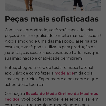
Peças mais sofisticadas
Com esse aprendizado, você será capaz de criar
peças de maior qualidade e muito mais sofisticadas!
A gola smoking é uma das mais populares na alta
costura, e você pode utiliza-la para produção de
jaquetas, casacos, ternos, vestidos e tudo mais que
sua imaginação e criatividade permitirem!
Então, chegou a hora de testar o nosso tutorial
exclusivo de como fazer a
modelage
m da gola
smoking perfeita! Experimente e nos conte o que
achou dessa técnica!
Conheça a
Escola de Moda On-line da Maximus
Tecidos
! Você pode aprender e se especializar em
corte e costura, moulage, modelagem plana,