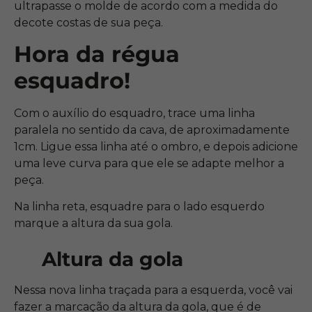
ultrapasse o molde de acordo com a medida do
decote costas de sua peça.
Hora da régua
esquadro!
Com o auxílio do esquadro, trace uma linha
paralela no sentido da cava, de aproximadamente
1cm. Ligue essa linha até o ombro, e depois adicione
uma leve curva para que ele se adapte melhor a
peça.
Na linha reta, esquadre para o lado esquerdo
marque a altura da sua gola.
Altura da gola
Nessa nova linha traçada para a esquerda, você vai
fazer a marcação da altura da gola, que é de