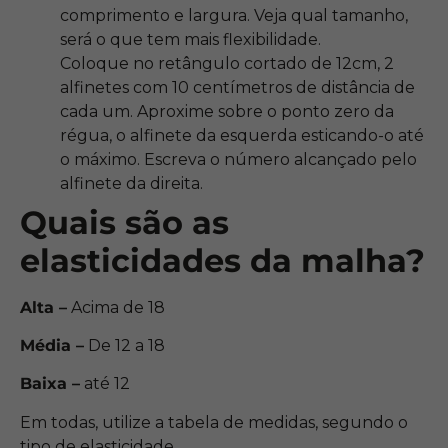
comprimento e largura. Veja qual tamanho,
será o que tem mais flexibilidade.
Coloque no retângulo cortado de 12cm, 2
alfinetes com 10 centímetros de distância de
cada um. Aproxime sobre o ponto zero da
régua, o alfinete da esquerda esticando-o até
o máximo. Escreva o número alcançado pelo
alfinete da direita.
Quais são as
elasticidades da malha?
Alta –
Acima de 18
Média –
De 12 a 18
Baixa –
até 12
Em todas, utilize a tabela de medidas, segundo o
tipo de elasticidade.