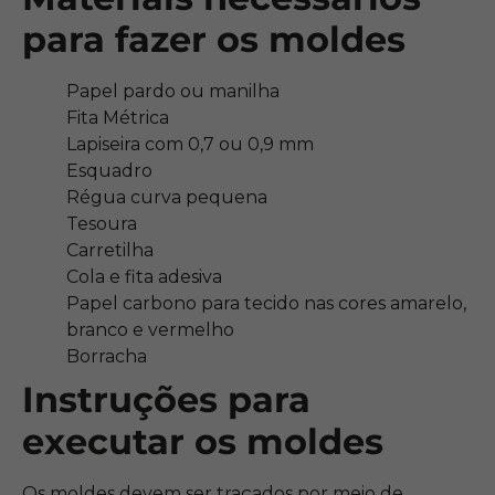
para fazer os moldes
Papel pardo ou manilha
Fita Métrica
Lapiseira com 0,7 ou 0,9 mm
Esquadro
Régua curva pequena
Tesoura
Carretilha
Cola e fita adesiva
Papel carbono para tecido nas cores amarelo,
branco e vermelho
Borracha
Instruções para
executar os moldes
Os moldes devem ser traçados por meio de