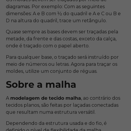
diagramas. Por exemplo: Com as seguintes
dimensões: A e B com ½ do quadril e A e C ou B e
D na altura do quadril, trace um retângulo.
Quase sempre as bases devem ser traçadas pela
metade, da frente e das costas, exceto da calça,
onde é traçado com o papel aberto.
Para qualquer base, o traçado será instruído por
meio de números ou letras. Agora para traçar os
moldes, utilize um conjunto de réguas.
Sobre a malha
A
modelagem de tecido malha
, ao contrário dos
tecidos planos, são feitas por laçadas conectadas
que resultam numa estrutura versátil.
Dependendo da estrutura usada e do fio, é
definido o nível de flexibilidade da malha.