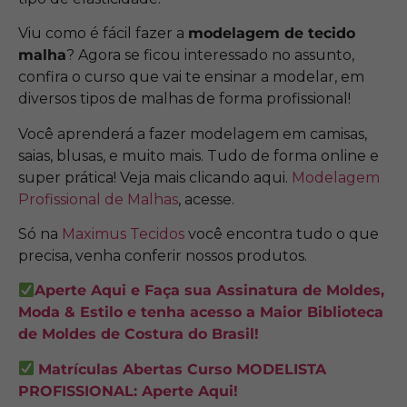
Viu como é fácil fazer a
modelagem de tecido
malha
? Agora se ficou interessado no assunto,
confira o curso que vai te ensinar a modelar, em
diversos tipos de malhas de forma profissional!
Você aprenderá a fazer modelagem em camisas,
saias, blusas, e muito mais. Tudo de forma online e
super prática! Veja mais clicando aqui.
Modelagem
Profissional de Malhas
, acesse.
Só na
Maximus Tecidos
você encontra tudo o que
precisa, venha conferir nossos produtos.
Aperte Aqui e Faça sua Assinatura de Moldes,
Moda & Estilo e tenha acesso a Maior Biblioteca
de Moldes de Costura do Brasil!
Matrículas Abertas Curso MODELISTA
PROFISSIONAL: Aperte Aqui!