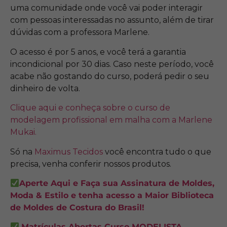
uma comunidade onde você vai poder interagir
com pessoas interessadas no assunto, além de tirar
dúvidas com a professora Marlene.
O acesso é por 5 anos, e você terá a garantia
incondicional por 30 dias. Caso neste período, você
acabe não gostando do curso, poderá pedir o seu
dinheiro de volta.
Clique aqui e conheça sobre o curso de
modelagem profissional em malha com a Marlene
Mukai.
Só na
Maximus Tecidos
você encontra tudo o que
precisa, venha conferir nossos produtos.
Aperte Aqui e Faça sua Assinatura de Moldes,
Moda & Estilo e tenha acesso a Maior Biblioteca
de Moldes de Costura do Brasil!
Matrículas Abertas Curso MODELISTA