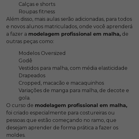
Calças e shorts
Roupas fitness
Além disso, mais aulas serão adicionadas, para todos
e novos alunos matriculados, onde você aprenderá
a fazer a
modelagem profissional em malha,
de
outras peças como:
Modelos Oversized
Godê
Vestidos para malha, com média elasticidade
Drapeados
Cropped, macacão e macaquinhos
Variações de manga para malha, de decote e
gola.
O curso de
modelagem profissional em malha,
foi criado especialmente para costureiras ou
pessoas que estão começando no ramo, que
desejam aprender de forma prática a fazer os
moldes.