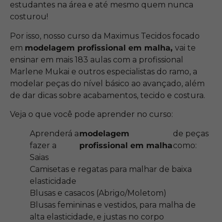
estudantes na área e até mesmo quem nunca
costurou!
Por isso, nosso curso da Maximus Tecidos focado
em
modelagem profissional em malha,
vai te
ensinar em mais 183 aulas com a profissional
Marlene Mukai e outros especialistas do ramo, a
modelar peças do nível básico ao avançado, além
de dar dicas sobre acabamentos, tecido e costura.
Veja o que você pode aprender no curso:
Aprenderá a
modelagem
de peças
fazer a
profissional em malha
como:
Saias
Camisetas e regatas para malhar de baixa
elasticidade
Blusas e casacos (Abrigo/Moletom)
Blusas femininas e vestidos, para malha de
alta elasticidade, e justas no corpo