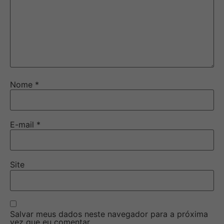
Nome
*
E-mail
*
Site
Salvar meus dados neste navegador para a próxima
vez que eu comentar.