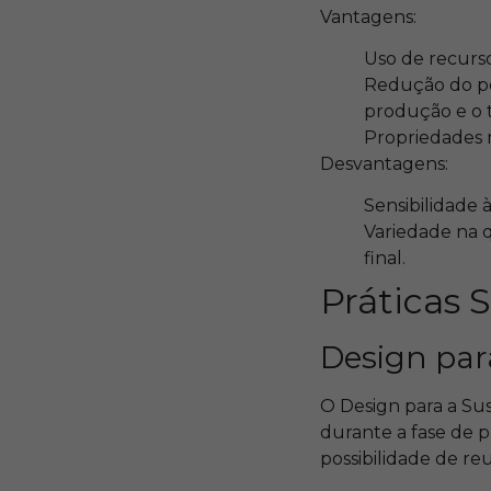
Vantagens:
Uso de recurso
Redução do pe
produção e o 
Propriedades m
Desvantagens:
Sensibilidade 
Variedade na q
final.
Práticas 
Design para
O Design para a Sus
durante a fase de pr
possibilidade de re