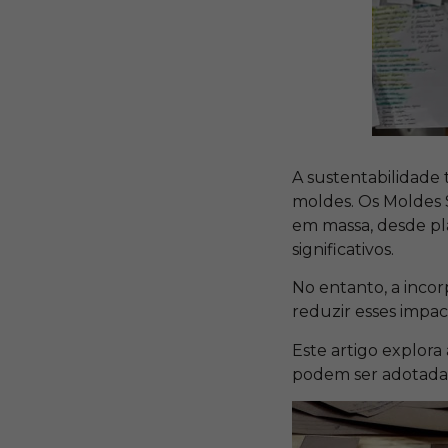
A sustentabilidade 
moldes. Os Moldes 
em massa, desde plá
significativos.
No entanto, a incor
reduzir esses impa
Este artigo explora 
podem ser adotadas