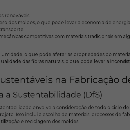
s renováveis.
so dos moldes, o que pode levar a economia de energia
transporte.
ecânicas competitivas com materiais tradicionais em al
à umidade, o que pode afetar as propriedades do materia
ualidade das fibras naturais, o que pode levar a inconsi
Sustentáveis na Fabricação 
 a Sustentabilidade (DfS)
tentabilidade envolve a consideração de todo o ciclo de
ojeto. Isso inclui a escolha de materiais, processos de fab
utilização e reciclagem dos moldes.