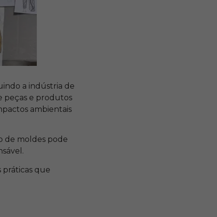
uindo a indústria de
e peças e produtos
impactos ambientais
ção de moldes pode
nsável.
s práticas que