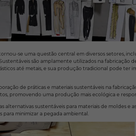
tornou-se uma questão central em diversos setores, incl
Sustentáveis são amplamente utilizados na fabricação d
sticos até metais, e sua produção tradicional pode ter 
poração de práticas e materiais sustentáveis na fabrica
ctos, promovendo uma produção mais ecológica e respo
as alternativas sustentáveis para materiais de moldes e a
 para minimizar a pegada ambiental.