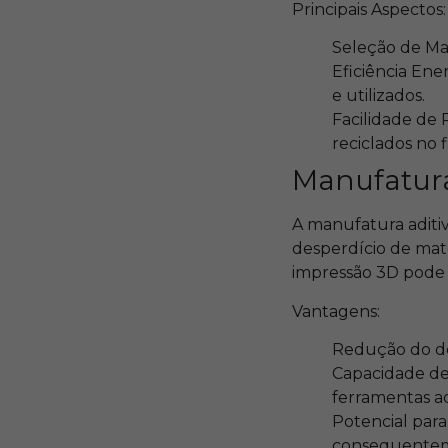
Principais Aspectos:
Seleção de Mat
Eficiência Ene
e utilizados.
Facilidade de
reciclados no f
Manufatura
A manufatura aditi
desperdício de mate
impressão 3D pode u
Vantagens:
Redução do de
Capacidade de
ferramentas ad
Potencial para
consequenteme