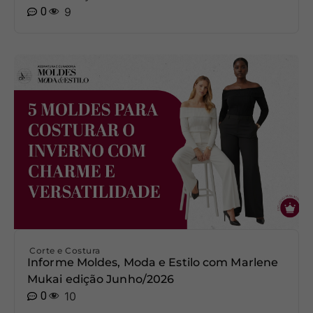
0
9
Corte e Costura
Informe Moldes, Moda e Estilo com Marlene
Mukai edição Junho/2026
0
10