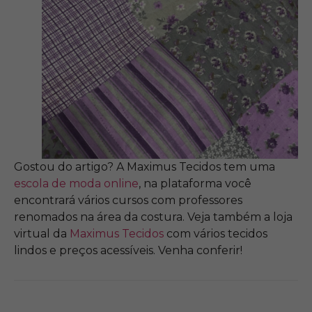
Gostou do artigo? A Maximus Tecidos tem uma
escola de moda online
, na plataforma você
encontrará vários cursos com professores
renomados na área da costura. Veja também a loja
virtual da
Maximus Tecidos
com vários tecidos
lindos e preços acessíveis. Venha conferir!