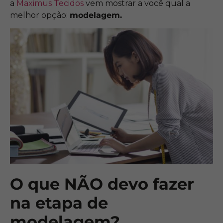
a
Maximus Tecidos
vem mostrar a você qual a
melhor opção:
modelagem.
O que NÃO devo fazer
na etapa de
modelagem?