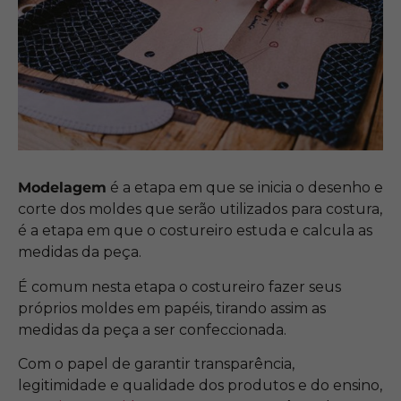
Modelagem
é a etapa em que se inicia o desenho e
corte dos moldes que serão utilizados para costura,
é a etapa em que o costureiro estuda e calcula as
medidas da peça.
É comum nesta etapa o costureiro fazer seus
próprios moldes em papéis, tirando assim as
medidas da peça a ser confeccionada.
Com o papel de garantir transparência,
legitimidade e qualidade dos produtos e do ensino,