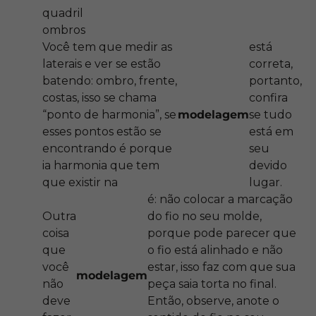
quadril
ombros
Você tem que medir as
está
laterais e ver se estão
correta,
batendo: ombro, frente,
portanto,
costas, isso se chama
confira
“ponto de harmonia”, se
modelagem
se tudo
esses pontos estão se
está em
encontrando é porque
seu
ia harmonia que tem
devido
que existir na
lugar.
é: não colocar a marcação
Outra
do fio no seu molde,
coisa
porque pode parecer que
que
o fio está alinhado e não
você
estar, isso faz com que sua
modelagem
não
peça saia torta no final.
deve
Então, observe, anote o