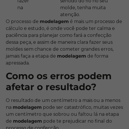
fazer
sentido do fio no seu
na
molde, tenha muita
atenção.
O processo de
modelagem
é mais um processo de
cálculo e estudo, é onde você pode ter calma e
paciência para planejar como fará a confecção
dessa peça, e assim de maneira clara fazer seus
moldes sem chance de cometer grandes erros,
jamais faça a etapa de
modelagem
de forma
apressada.
Como os erros podem
afetar o resultado?
O resultado de um centímetro a mais ou a menos
na
modelagem
pode ser catastrófico, muitas vezes
um centímetro que sobrou ou faltou lá na etapa
de
modelagem
pode te prejudicar no final do
processo de confecção.