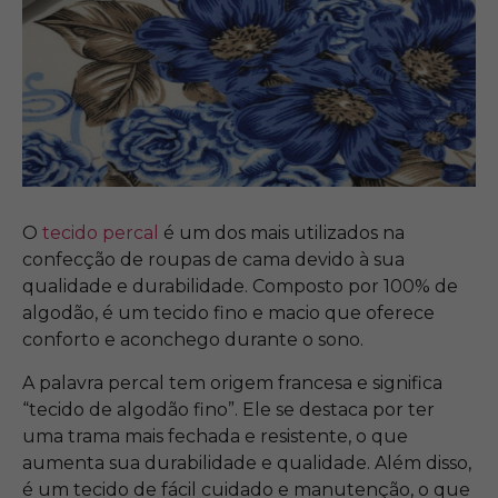
O
tecido percal
é um dos mais utilizados na
confecção de roupas de cama devido à sua
qualidade e durabilidade. Composto por 100% de
algodão, é um tecido fino e macio que oferece
conforto e aconchego durante o sono.
A palavra percal tem origem francesa e significa
“tecido de algodão fino”. Ele se destaca por ter
uma trama mais fechada e resistente, o que
aumenta sua durabilidade e qualidade. Além disso,
é um tecido de fácil cuidado e manutenção, o que