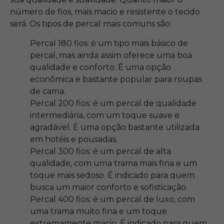
número de fios, mais macio e resistente o tecido
será. Os tipos de percal mais comuns são:
Percal 180 fios: é um tipo mais básico de
percal, mas ainda assim oferece uma boa
qualidade e conforto. É uma opção
econômica e bastante popular para roupas
de cama.
Percal 200 fios: é um percal de qualidade
intermediária, com um toque suave e
agradável. É uma opção bastante utilizada
em hotéis e pousadas.
Percal 300 fios: é um percal de alta
qualidade, com uma trama mais fina e um
toque mais sedoso. É indicado para quem
busca um maior conforto e sofisticação.
Percal 400 fios: é um percal de luxo, com
uma trama muito fina e um toque
extremamente macio. É indicado para quem