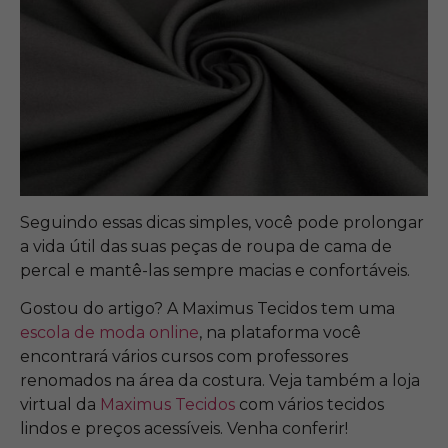
Seguindo essas dicas simples, você pode prolongar
a vida útil das suas peças de roupa de cama de
percal e mantê-las sempre macias e confortáveis.
Gostou do artigo? A Maximus Tecidos tem uma
escola de moda online
, na plataforma você
encontrará vários cursos com professores
renomados na área da costura. Veja também a loja
virtual da
Maximus Tecidos
com vários tecidos
lindos e preços acessíveis. Venha conferir!