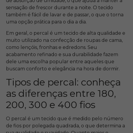
de absorção de umidade, o que ajuda a manter a
sensação de frescor durante a noite. O tecido
também é fácil de lavar e de passar, o que o torna
uma opção prática para o dia a dia.
Em geral, o percal é um tecido de alta qualidade e
muito utilizado na confecção de roupas de cama,
como lençóis, fronhas e edredons. Seu
acabamento refinado e sua durabilidade fazem
dele uma escolha popular entre aqueles que
buscam conforto e elegância na hora de dormir.
Tipos de percal: conheça
as diferenças entre 180,
200, 300 e 400 fios
O percal é um tecido que é medido pelo número
de fios por polegada quadrada, o que determina a
sua qualidade e suavidade. Quanto maior o