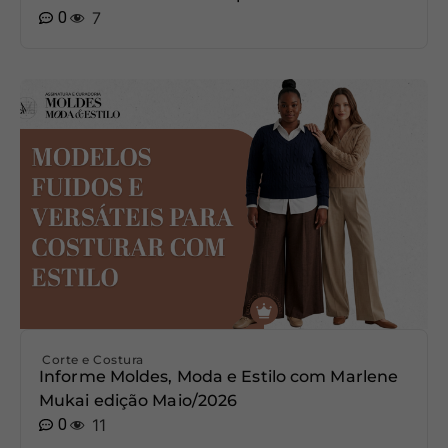
0
7
Corte e Costura
Informe Moldes, Moda e Estilo com Marlene
Mukai edição Maio/2026
0
11