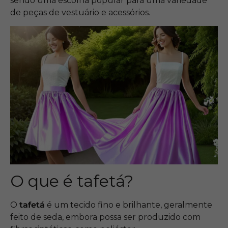
sendo uma escolha popular para uma variedade
de peças de vestuário e acessórios.
O que é tafetá?
O
tafetá
é um tecido fino e brilhante, geralmente
feito de seda, embora possa ser produzido com