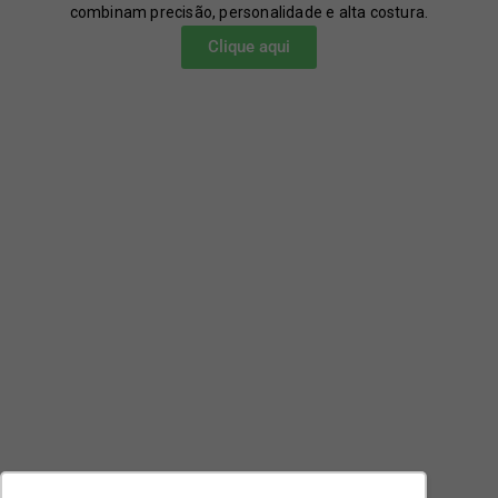
combinam precisão, personalidade e alta costura.
Clique aqui