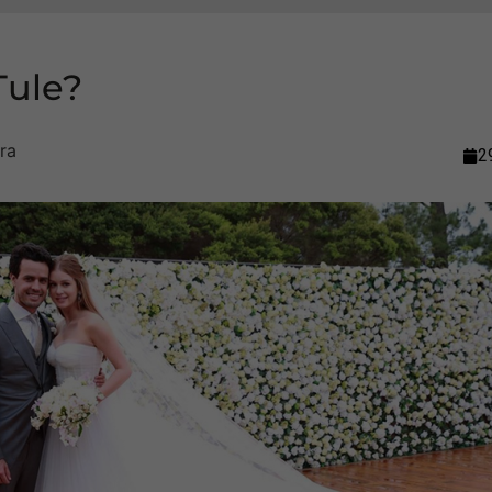
Tule?
2