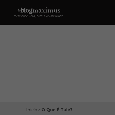
Início
>
O Que É Tule?