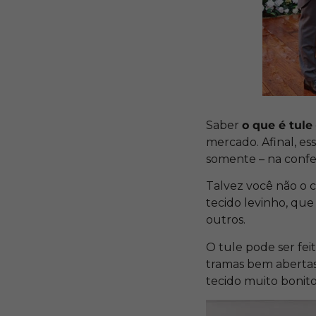
Saber
o que é tule
mercado. Afinal, es
somente – na confe
Talvez você não o 
tecido levinho, que
outros.
O tule pode ser feit
tramas bem abertas
tecido muito bonito