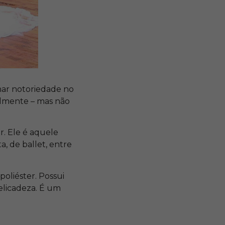
ar notoriedade no
palmente – mas não
. Ele é aquele
a, de ballet, entre
poliéster. Possui
elicadeza. É um