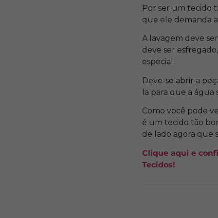
Por ser um tecido 
que ele demanda al
A lavagem deve ser
deve ser esfregado,
especial.
Deve-se abrir a peç
la para que a água 
Como você pode ver
é um tecido tão bo
de lado agora que
Clique aqui e conf
Tecidos!