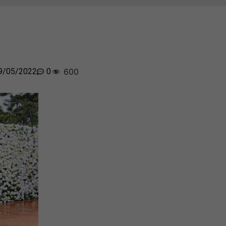
9/05/2022
0
600