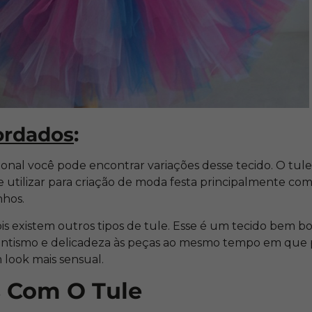
ordados
:
ional você pode encontrar variações desse tecido. O tul
 utilizar para criação de moda festa principalmente com
nhos.
is existem outros tipos de tule. Esse é um tecido bem bo
antismo e delicadeza às peças ao mesmo tempo em que 
 look mais sensual.
 Com O Tule