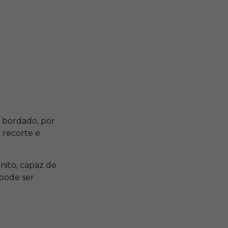
e bordado, por
 recorte e
nito, capaz de
pode ser