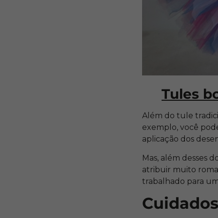
Tules b
Além do tule tradic
exemplo, você pode
aplicação dos dese
Mas, além desses do
atribuir muito rom
trabalhado para um
Cuidados