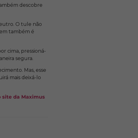
ambém descobre
utro. O tule não
cagem também é
or cima, pressioná-
aneira segura.
cimento. Mas, esse
irá mais deixá-lo
no site da Maximus