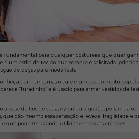
é fundamental para qualquer costureira que quer ganh
se é um estilo de tecido que sempre é solicitado, princi
cção de peças para moda festa.
conheça por nome, mas o tule é um tecido muito popular
 parece “furadinho” e é usado para armar vestidos de fest
o a base de fios de seda, nylon ou algodão, poliamida ou 
, que dão mesmo essa sensação e leveza, fragilidade e d
 e que pode ter grande utilidade nas suas criações.