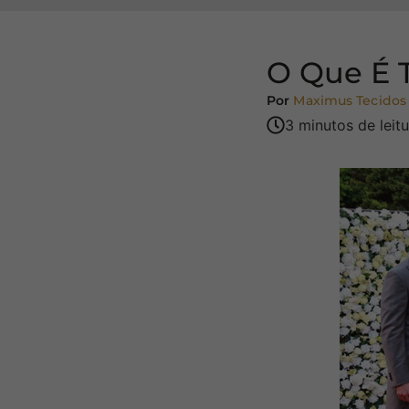
O Que É 
Por
Maximus Tecidos